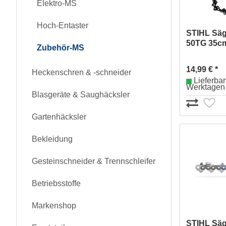
Elektro-MS
Hoch-Entaster
STIHL Säg
50TG 35c
Zubehör-MS
14,99 € *
Heckenschren & -schneider
Lieferbar 
Werktagen
Blasgeräte & Saughäcksler
Gartenhäcksler
Bekleidung
Gesteinschneider & Trennschleifer
Betriebsstoffe
Markenshop
STIHL Säge