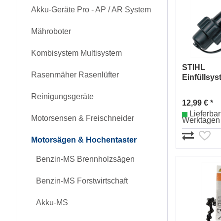
Akku-Geräte Pro - AP / AR System
Mähroboter
Kombisystem Multisystem
STIHL
Rasenmäher Rasenlüfter
Einfüllsyst
00008905
Reinigungsgeräte
12,99 € *
Lieferbar 
Motorsensen & Freischneider
Werktagen
Motorsägen & Hochentaster
Benzin-MS Brennholzsägen
Benzin-MS Forstwirtschaft
Akku-MS