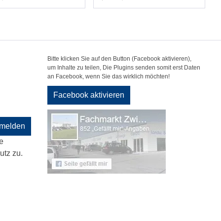
Bitte klicken Sie auf den Button (Facebook aktivieren),
um Inhalte zu teilen, Die Plugins senden somit erst Daten
an Facebook, wenn Sie das wirklich möchten!
Facebook aktivieren
melden
e
tz zu.