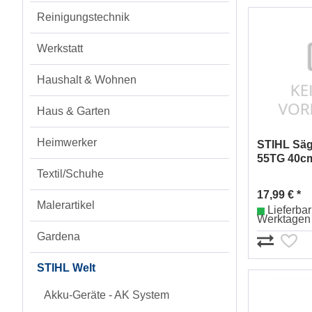
Reinigungstechnik
Werkstatt
Haushalt & Wohnen
Haus & Garten
Heimwerker
STIHL Säg
55TG 40c
Textil/Schuhe
17,99 € *
Malerartikel
Lieferbar 
Werktagen
Gardena
STIHL Welt
Akku-Geräte - AK System