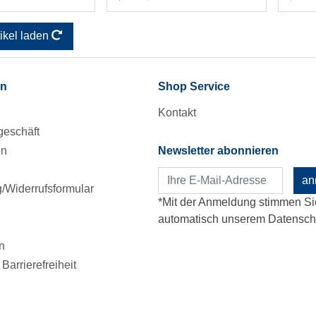
tikel laden
en
Shop Service
Kontakt
eschäft
en
Newsletter abonnieren
an
Widerrufsformular
*Mit der Anmeldung stimmen Si
automatisch unserem Datenschu
n
Barrierefreiheit