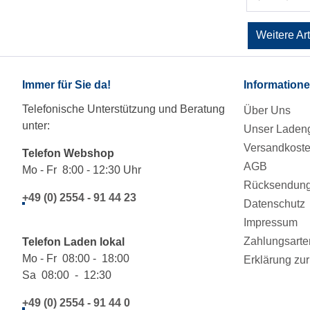
Weitere Ar
Immer für Sie da!
Information
Telefonische Unterstützung und Beratung
Über Uns
unter:
Unser Ladeng
Versandkost
Telefon Webshop
AGB
Mo - Fr 8:00 - 12:30 Uhr
Rücksendung/
+49 (0) 2554 - 91 44 23
Datenschutz
Impressum
Zahlungsarte
Telefon Laden lokal
Mo - Fr 08:00 - 18:00
Erklärung zur 
Sa 08:00 - 12:30
+49 (0) 2554 - 91 44 0