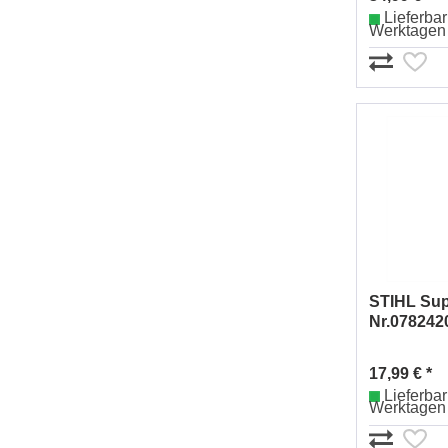
Lieferbar 
Werktagen
STIHL Sup
Nr.078242
17,99 € *
Lieferbar 
Werktagen