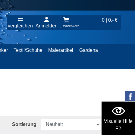
0 | 0,- €
vergleichen
Anmelden
Warenkorb
rker
Textil/Schuhe
Malerartikel
Gardena
Visuelle Hilfe
Sortierung
F2