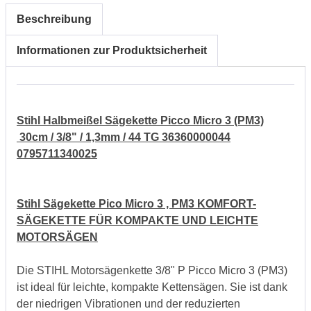
Beschreibung
Informationen zur Produktsicherheit
Stihl Halbmeißel Sägekette Picco Micro 3 (PM3)
30cm / 3/8" / 1,3mm / 44 TG 36360000044
0795711340025
Stihl Sägekette Pico Micro 3 , PM3 KOMFORT-
SÄGEKETTE FÜR KOMPAKTE UND LEICHTE
MOTORSÄGEN
Die STIHL Motorsägenkette 3/8" P Picco Micro 3 (PM3)
ist ideal für leichte, kompakte Kettensägen. Sie ist dank
der niedrigen Vibrationen und der reduzierten