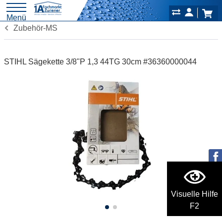
Menü
Zubehör-MS
STIHL Sägekette 3/8"P 1,3 44TG 30cm #36360000044
Visuelle Hilfe
F2