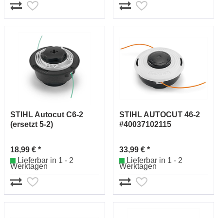
STIHL Autocut C6-2
STIHL AUTOCUT 46-2
(ersetzt 5-2)
#40037102115
40067102126
18,99 € *
33,99 € *
Lieferbar in 1 - 2
Lieferbar in 1 - 2
Werktagen
Werktagen