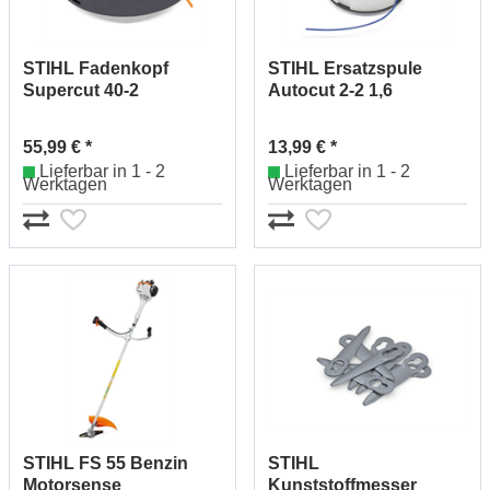
STIHL Fadenkopf
STIHL Ersatzspule
Supercut 40-2
Autocut 2-2 1,6
40037102140
#40087104300
55,99 € *
13,99 € *
Lieferbar in 1 - 2
Lieferbar in 1 - 2
Werktagen
Werktagen
STIHL FS 55 Benzin
STIHL
Motorsense
Kunststoffmesser