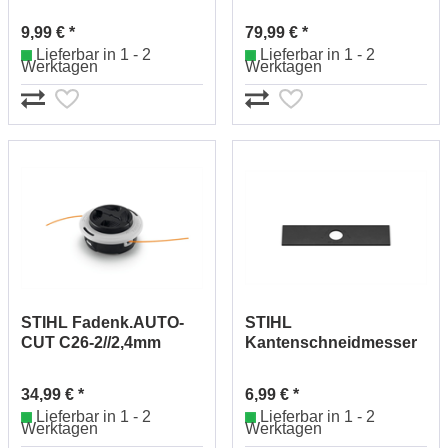
48150114100
9,99 € *
79,99 € *
Lieferbar in 1 - 2
Lieferbar in 1 - 2
Werktagen
Werktagen
STIHL Fadenk.AUTO-
STIHL
CUT C26-2//2,4mm
Kantenschneidmesser
40027102169
200mm 41337134101
34,99 € *
6,99 € *
Lieferbar in 1 - 2
Lieferbar in 1 - 2
Werktagen
Werktagen