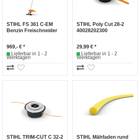
STIHL FS 361 C-EM
STIHL Poly Cut 28-2
Benzin Freischneider
40028202300
41472000605
969,- € *
29,99 € *
Lieferbar in 1 - 2
Lieferbar in 1 - 2
Werktagen
Werktagen
STIHL TRIM-CUT C 32-2
STIHL Mähfaden rund