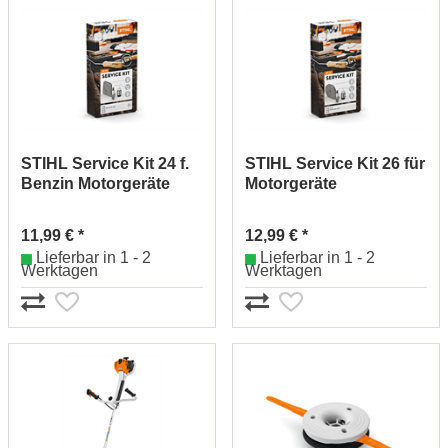
STIHL Service Kit 24 f.
STIHL Service Kit 26 für
Benzin Motorgeräte
Motorgeräte
41400074100
41440074100
11,99 € *
12,99 € *
Lieferbar in 1 - 2
Lieferbar in 1 - 2
Werktagen
Werktagen