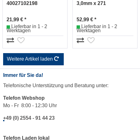
40027102198
3,0mm x 271
00009302543
21,99 € *
52,99 € *
Lieferbar in 1 - 2
Lieferbar in 1 - 2
Werktagen
Werktagen
Weitere Artikel laden
Immer für Sie da!
Telefonische Unterstützung und Beratung unter:
Telefon Webshop
Mo - Fr 8:00 - 12:30 Uhr
+49 (0) 2554 - 91 44 23
Telefon Laden lokal