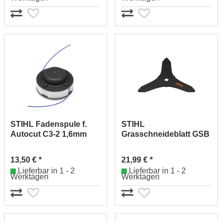
STIHL Fadenspule f.
STIHL
Autocut C3-2 1,6mm
Grasschneideblatt GSB
40097104304
260-2 40017133812
13,50 € *
21,99 € *
Lieferbar in 1 - 2
Lieferbar in 1 - 2
Werktagen
Werktagen