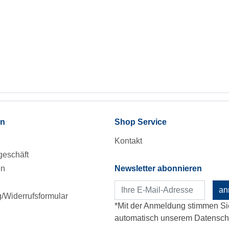
en
Shop Service
Kontakt
eschäft
en
Newsletter abonnieren
an
Widerrufsformular
*Mit der Anmeldung stimmen Si
automatisch unserem Datenschu