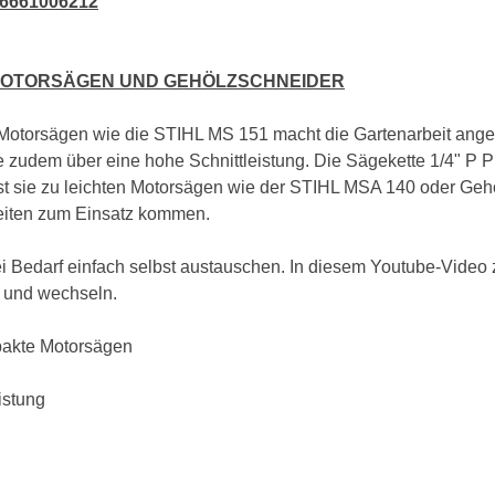
86661006212
MOTORSÄGEN UND GEHÖLZSCHNEIDER
Motorsägen wie die STIHL MS 151 macht die Gartenarbeit ange
 zudem über eine hohe Schnittleistung. Die Sägekette 1/4" P P
asst sie zu leichten Motorsägen wie der STIHL MSA 140 oder 
beiten zum Einsatz kommen.
ei Bedarf einfach selbst austauschen. In diesem Youtube-Video
 und wechseln.
pakte Motorsägen
istung