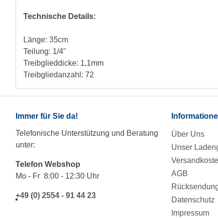
Technische Details:
Länge: 35cm
Teilung: 1/4"
Treibglieddicke: 1,1mm
Treibgliedanzahl: 72
Immer für Sie da!
Information
Telefonische Unterstützung und Beratung
Über Uns
unter:
Unser Ladeng
Versandkost
Telefon Webshop
AGB
Mo - Fr 8:00 - 12:30 Uhr
Rücksendung/
+49 (0) 2554 - 91 44 23
Datenschutz
Impressum