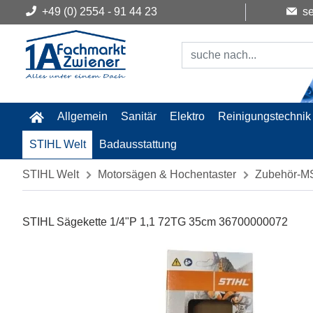
+49 (0) 2554 - 91 44 23
se
Allgemein
Sanitär
Elektro
Reinigungstechnik
STIHL Welt
Badausstattung
STIHL Welt
Motorsägen & Hochentaster
Zubehör-M
STIHL Sägekette 1/4"P 1,1 72TG 35cm 36700000072