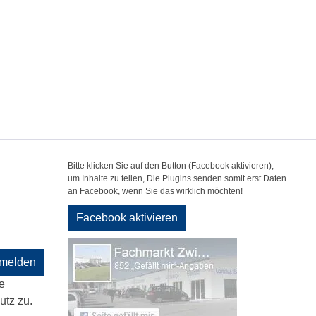
Bitte klicken Sie auf den Button (Facebook aktivieren),
um Inhalte zu teilen, Die Plugins senden somit erst Daten
an Facebook, wenn Sie das wirklich möchten!
Facebook aktivieren
melden
e
tz zu.