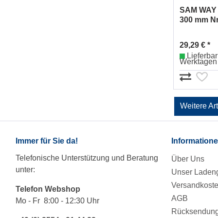
SAM WAY 
300 mm Nr
29,29 € *
Lieferbar 
Werktagen
Weitere Ar
Immer für Sie da!
Information
Telefonische Unterstützung und Beratung
Über Uns
unter:
Unser Ladeng
Versandkost
Telefon Webshop
AGB
Mo - Fr 8:00 - 12:30 Uhr
Rücksendung/