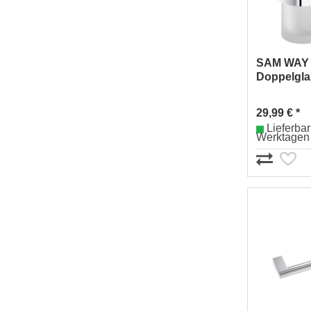
SAM WAY
Doppelgla
Gläser Nr
29,99 € *
Lieferbar 
Werktagen