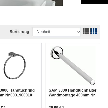
Sortierung
3000 Handtuchring
SAM 3000 Handtuchhalter
mm Nr.0031900010
Wandmontage 400mm Nr.
0032041010
 € *
29,99 € *