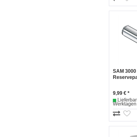
SAM 3000
Reservepa
Nr.003253
9,99 € *
Lieferbar 
Werktagen