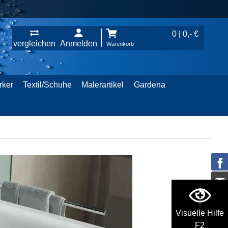
0 | 0,- €
vergleichen
Anmelden
Warenkorb
rker
Textil/Schuhe
Malerartikel
Gardena
Visuelle Hilfe
F2