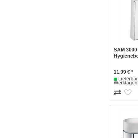
SAM 3000
Hygienebo
Wandmod
Nr.003314
11,99 € *
Lieferbar 
Werktagen