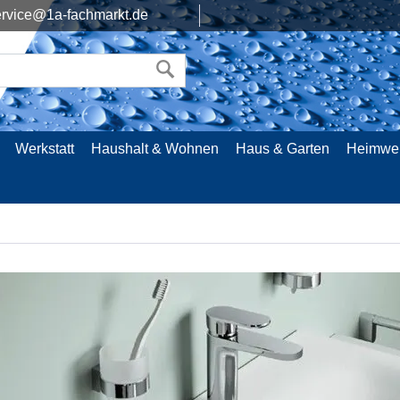
rvice@1a-fachmarkt.de
Werkstatt
Haushalt & Wohnen
Haus & Garten
Heimwe