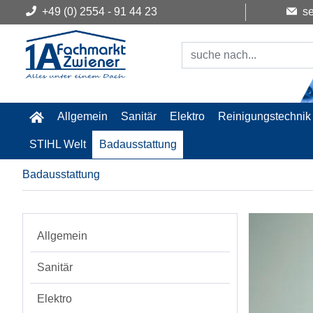
+49 (0) 2554 - 91 44 23
se
Allgemein
Sanitär
Elektro
Reinigungstechnik
STIHL Welt
Badausstattung
Badausstattung
Allgemein
Sanitär
Elektro