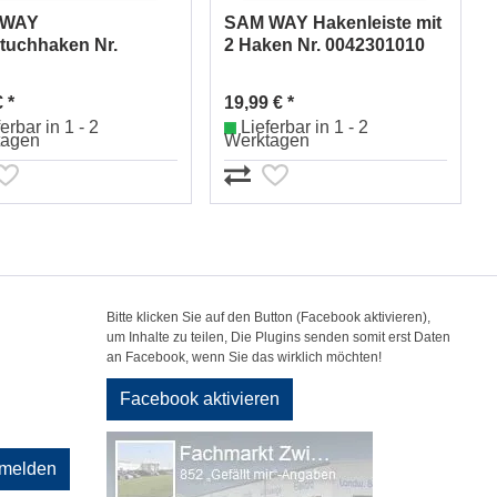
 WAY
SAM WAY Hakenleiste mit
tuchhaken Nr.
2 Haken Nr. 0042301010
300010
 *
19,99 € *
erbar in 1 - 2
Lieferbar in 1 - 2
tagen
Werktagen
Bitte klicken Sie auf den Button (Facebook aktivieren),
um Inhalte zu teilen, Die Plugins senden somit erst Daten
an Facebook, wenn Sie das wirklich möchten!
Facebook aktivieren
melden