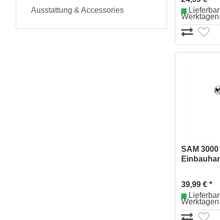
Ausstattung & Accessories
Lieferbar 
Werktagen
SAM 3000
Einbauhan
mm Nr.00
39,99 € *
Lieferbar 
Werktagen