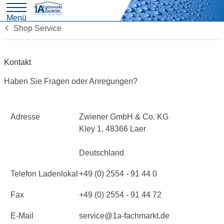
Menü
Shop Service
Kontakt
Haben Sie Fragen oder Anregungen?
Adresse
Zwiener GmbH & Co. KG
Kley 1, 48366 Laer
Deutschland
Telefon Ladenlokal
+49 (0) 2554 - 91 44 0
Fax
+49 (0) 2554 - 91 44 72
E-Mail
service@1a-fachmarkt.de