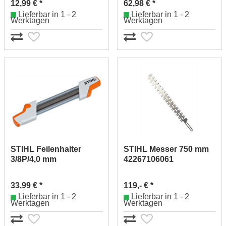
12,99 € *
62,98 € *
Lieferbar in 1 - 2
Lieferbar in 1 - 2
Werktagen
Werktagen
STIHL Feilenhalter
STIHL Messer 750 mm
3/8P/4,0 mm
42267106061
56057504303
33,99 € *
119,- € *
Lieferbar in 1 - 2
Lieferbar in 1 - 2
Werktagen
Werktagen