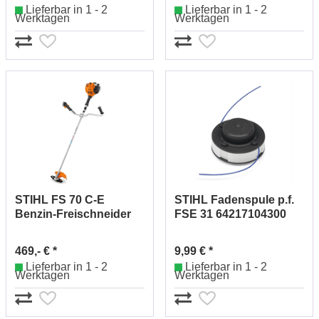
Lieferbar in 1 - 2
Lieferbar in 1 - 2
Werktagen
Werktagen
STIHL FS 70 C-E
STIHL Fadenspule p.f.
Benzin-Freischneider
FSE 31 64217104300
41442000076
469,- € *
9,99 € *
Lieferbar in 1 - 2
Lieferbar in 1 - 2
Werktagen
Werktagen