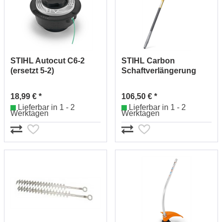
STIHL Autocut C6-2
STIHL Carbon
(ersetzt 5-2)
Schaftverlängerung
40067102126
100Cm 00007107102
18,99 € *
106,50 € *
Lieferbar in 1 - 2
Lieferbar in 1 - 2
Werktagen
Werktagen