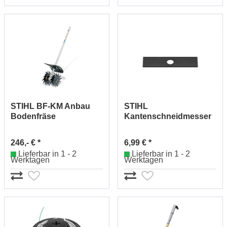
STIHL BF-KM Anbau
STIHL
Bodenfräse
Kantenschneidmesser
Kombiwerkz.
200mm 41337134101
46017405000
246,- € *
6,99 € *
Lieferbar in 1 - 2
Lieferbar in 1 - 2
Werktagen
Werktagen