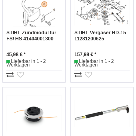
STIHL Zündmodul für
STIHL Vergaser HD-15
FS/ HS 41404001300
11281200625
45,98 € *
157,98 € *
Lieferbar in 1 - 2
Lieferbar in 1 - 2
Werktagen
Werktagen