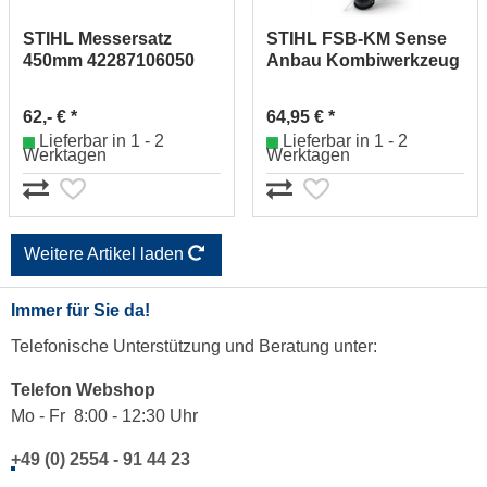
STIHL Messersatz
STIHL FSB-KM Sense
450mm 42287106050
Anbau Kombiwerkzeug
41377405008
62,- € *
64,95 € *
Lieferbar in 1 - 2
Lieferbar in 1 - 2
Werktagen
Werktagen
Weitere Artikel laden
Immer für Sie da!
Telefonische Unterstützung und Beratung unter:
Telefon Webshop
Mo - Fr 8:00 - 12:30 Uhr
+49 (0) 2554 - 91 44 23