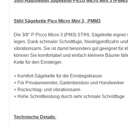
Stihl Halbmeißel Sägekette Picco Micro Mini 3 (PMM
Stihl Sägekette Pico Micro Mini 3 , PMM3
Die 3/8" P Picco Micro 3 (PM3) STIHL Sägekette eignet 
legen. Dank schmaler Schnittfuge, Niedrigprofilzahn und
vibrationsarm. Sie ist damit besonders gut geeignet fü
können Sie komfortabel und einfach kleinere Bäume fällen
Kette für den Einsteiger.
+ Komfort-Sägekette für die Einstiegsklasse
+ Für Privatanwender, Gartenbesitzer und Handwerker
+ Rückschlag- und vibrationsarm
+ Hohe Schnittleistung durch sehr schmale Schnittfuge
Technische Details: