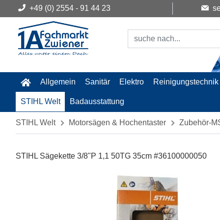
+49 (0) 2554 - 91 44 23
se
Allgemein
Sanitär
Elektro
Reinigungstechnik
STIHL Welt
Badausstattung
STIHL Welt
Motorsägen & Hochentaster
Zubehör-M
STIHL Sägekette 3/8"P 1,1 50TG 35cm #36100000050