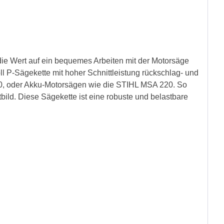
die Wert auf ein bequemes Arbeiten mit der Motorsäge
ll P-Sägekette mit hoher Schnittleistung rückschlag- und
 170, oder Akku-Motorsägen wie die STIHL MSA 220. So
tbild. Diese Sägekette ist eine robuste und belastbare