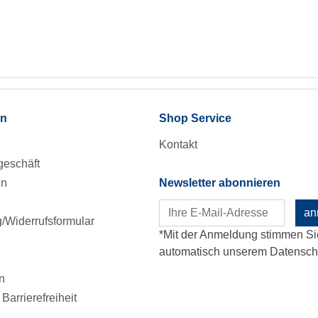
en
Shop Service
Kontakt
eschäft
en
Newsletter abonnieren
an
Widerrufsformular
*Mit der Anmeldung stimmen Si
automatisch unserem Datenschu
n
Barrierefreiheit