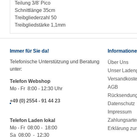
Teilung 3/8' Pico
Schnittlänge 35cm
Treibgliederzahl 50
Treibgliedstärke 1,1mm
Immer für Sie da!
Information
Telefonische Unterstützung und Beratung
Über Uns
unter:
Unser Ladeng
Versandkost
Telefon Webshop
AGB
Mo - Fr 8:00 - 12:30 Uhr
Rücksendung/
+49 (0) 2554 - 91 44 23
Datenschutz
Impressum
Zahlungsarte
Telefon Laden lokal
Mo - Fr 08:00 - 18:00
Erklärung zur 
Sa 08:00 - 12:30