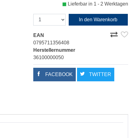
Lieferbar in 1 - 2 Werktagen
In den Warenkorb
EAN
0795711356408
Herstellernummer
36100000050
FACEBOOK
TWITTER