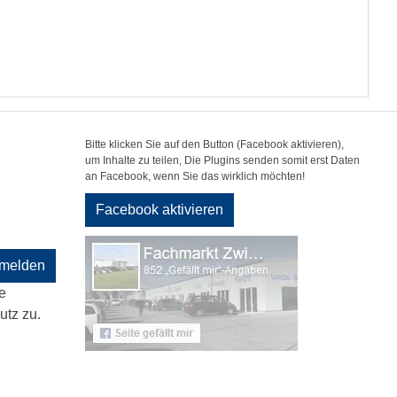
Bitte klicken Sie auf den Button (Facebook aktivieren),
um Inhalte zu teilen, Die Plugins senden somit erst Daten
an Facebook, wenn Sie das wirklich möchten!
Facebook aktivieren
melden
e
tz zu.