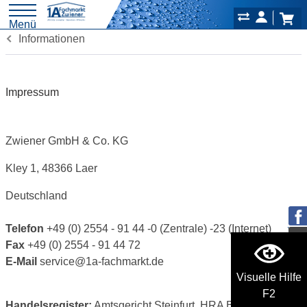
Menü
Informationen
Impressum
Zwiener GmbH & Co. KG
Kley 1, 48366 Laer
Deutschland
Telefon
+49 (0) 2554 - 91 44 -0 (Zentrale) -23 (Internet)
Fax
+49 (0) 2554 - 91 44 72
E-Mail
service@1a-fachmarkt.de
Visuelle Hilfe
F2
Handelsregister:
Amtsgericht Steinfurt, HRA B7130