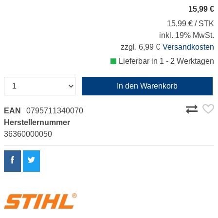
15,99 €
15,99 € / STK
inkl. 19% MwSt.
zzgl. 6,99 €
Versandkosten
Lieferbar in 1 - 2 Werktagen
In den Warenkorb
EAN
0795711340070
Herstellernummer
36360000050