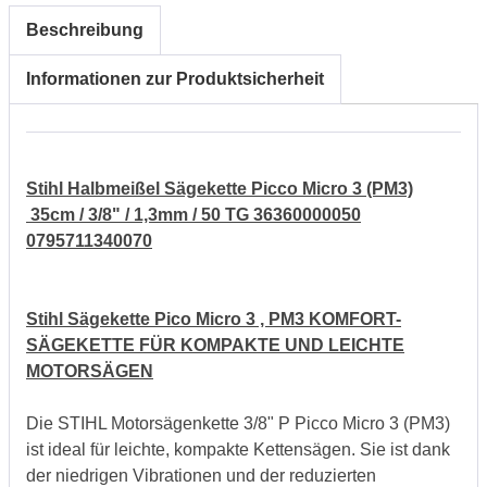
Beschreibung
Informationen zur Produktsicherheit
Stihl Halbmeißel Sägekette Picco Micro 3 (PM3)
35cm / 3/8" / 1,3mm / 50 TG 36360000050
0795711340070
Stihl Sägekette Pico Micro 3 , PM3 KOMFORT-
SÄGEKETTE FÜR KOMPAKTE UND LEICHTE
MOTORSÄGEN
Die STIHL Motorsägenkette 3/8" P Picco Micro 3 (PM3)
ist ideal für leichte, kompakte Kettensägen. Sie ist dank
der niedrigen Vibrationen und der reduzierten