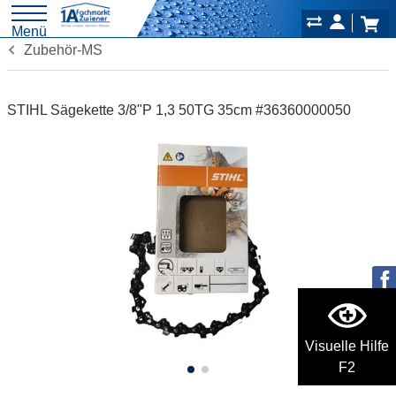
Menü
Zubehör-MS
STIHL Sägekette 3/8"P 1,3 50TG 35cm #36360000050
Visuelle Hilfe
F2