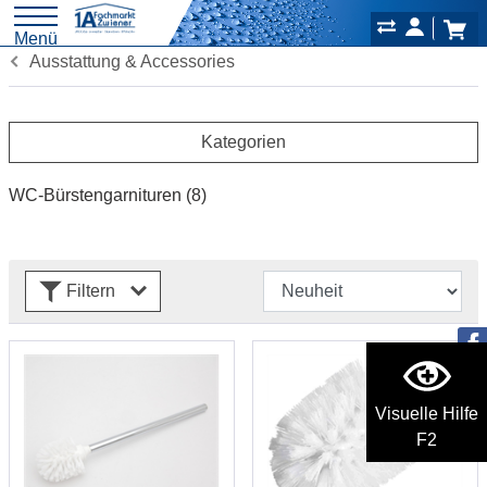
Menü
Ausstattung & Accessories
Kategorien
WC-Bürstengarnituren
(8)
Filtern
Visuelle Hilfe
F2