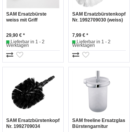
SAM Ersatzbürste
SAM Ersatzbürstenkopf
weiss mit Griff
Nr. 1992709030 (weiss)
Nr.1992700010 (chrom)
29,90 € *
7,99 € *
Lieferbar in 1 - 2
Lieferbar in 1 - 2
Werktagen
Werktagen
SAM Ersatzbürstenkopf
SAM freeline Ersatzglas
Nr. 1992709034
Bürstengarnitur