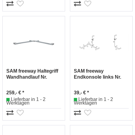
SAM freeway Haltegriff
SAM freeway
Wandhandlauf Nr.
Endkonsole links Nr.
0044550010
0045500010
259,- € *
39,- € *
Lieferbar in 1 - 2
Lieferbar in 1 - 2
Werktagen
Werktagen