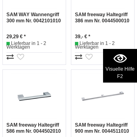
SAM WAY Wannengriff
SAM freeway Haltegriff
300 mm Nr. 0042101010
386 mm Nr. 0044500010
29,29 € *
39,- € *
Lieferbar in 1 - 2
Lieferbar in 1 - 2
Werktagen
Werktagen
Visuelle Hilfe
F2
SAM freeway Haltegriff
SAM freeway Haltegriff
586 mm Nr. 0044502010
900 mm Nr. 0044511010