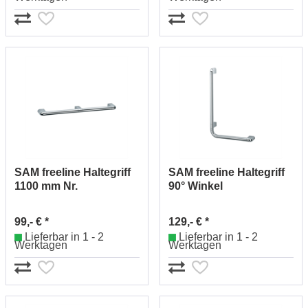
SAM freeline Haltegriff
SAM freeline Haltegriff
1100 mm Nr.
90° Winkel
1384512010
Nr.1384520010
99,- € *
129,- € *
Lieferbar in 1 - 2
Lieferbar in 1 - 2
Werktagen
Werktagen