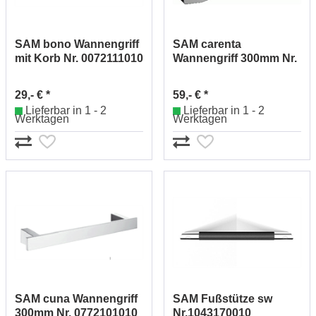
SAM bono Wannengriff
SAM carenta
mit Korb Nr. 0072111010
Wannengriff 300mm Nr.
0092101010
29,- € *
59,- € *
Lieferbar in 1 - 2
Lieferbar in 1 - 2
Werktagen
Werktagen
SAM cuna Wannengriff
SAM Fußstütze sw
300mm Nr. 0772101010
Nr.1043170010