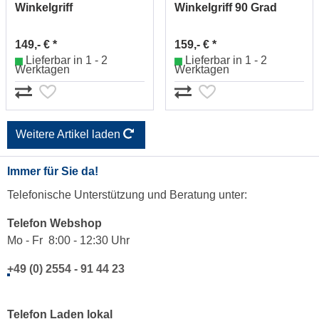
Winkelgriff
Winkelgriff 90 Grad
Nr.1384563010
Nr.1384565010
149,- € *
159,- € *
Lieferbar in 1 - 2
Lieferbar in 1 - 2
Werktagen
Werktagen
Weitere Artikel laden
Immer für Sie da!
Telefonische Unterstützung und Beratung unter:
Telefon Webshop
Mo - Fr 8:00 - 12:30 Uhr
+49 (0) 2554 - 91 44 23
Telefon Laden lokal