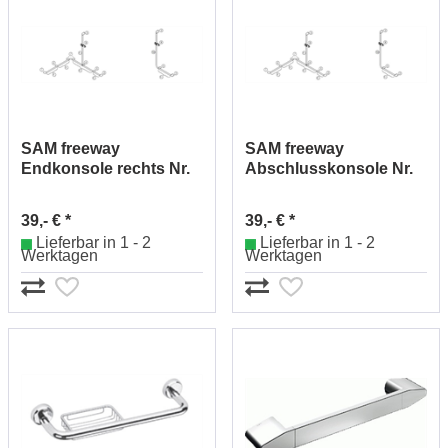
SAM freeway
SAM freeway
Endkonsole rechts Nr.
Abschlusskonsole Nr.
0045501010
0045502010
39,- € *
39,- € *
Lieferbar in 1 - 2
Lieferbar in 1 - 2
Werktagen
Werktagen