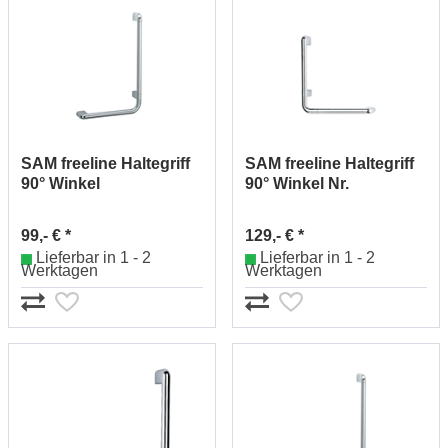
SAM freeline Haltegriff
SAM freeline Haltegriff
90° Winkel
90° Winkel Nr.
Nr.1384521010
1384522010
99,- € *
129,- € *
Lieferbar in 1 - 2
Lieferbar in 1 - 2
Werktagen
Werktagen