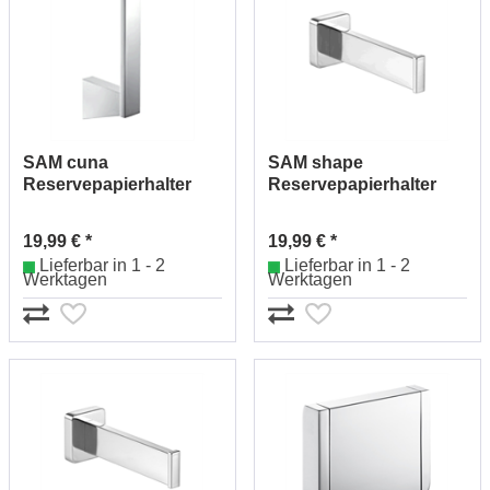
SAM cuna
SAM shape
Reservepapierhalter
Reservepapierhalter
Nr.0772531010 (chrom)
Nr.1242530010 (chrom)
19,99 € *
19,99 € *
Lieferbar in 1 - 2
Lieferbar in 1 - 2
Werktagen
Werktagen