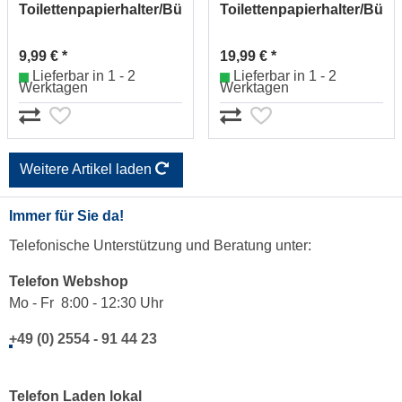
Toilettenpapierhalter/Bügel
Toilettenpapierhalter/Büge
Nr.2642520010 (chrom)
Nr.2652520010 (chrom)
9,99 € *
19,99 € *
Lieferbar in 1 - 2
Lieferbar in 1 - 2
Werktagen
Werktagen
Weitere Artikel laden
Immer für Sie da!
Telefonische Unterstützung und Beratung unter:
Telefon Webshop
Mo - Fr 8:00 - 12:30 Uhr
+49 (0) 2554 - 91 44 23
Telefon Laden lokal