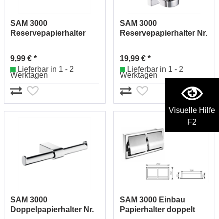
SAM 3000
SAM 3000
Reservepapierhalter
Reservepapierhalter Nr.
Nr.0032530010
0032531010
9,99 € *
19,99 € *
Lieferbar in 1 - 2
Lieferbar in 1 - 2
Werktagen
Werktagen
Visuelle Hilfe
F2
SAM 3000
SAM 3000 Einbau
Doppelpapierhalter Nr.
Papierhalter doppelt