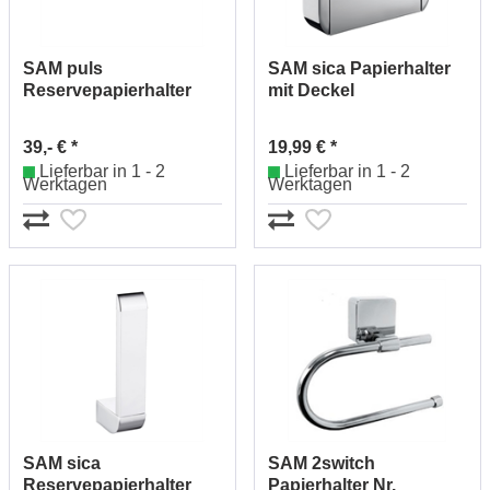
SAM puls
SAM sica Papierhalter
Reservepapierhalter
mit Deckel
Nr.1602530010
Nr.1702520010
39,- € *
19,99 € *
Lieferbar in 1 - 2
Lieferbar in 1 - 2
Werktagen
Werktagen
SAM sica
SAM 2switch
Reservepapierhalter
Papierhalter Nr.