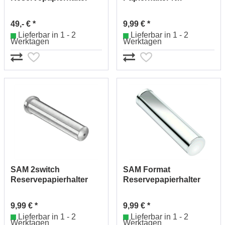
Nr.1702531010
1922527010
49,- € *
9,99 € *
Lieferbar in 1 - 2
Lieferbar in 1 - 2
Werktagen
Werktagen
SAM 2switch
SAM Format
Reservepapierhalter
Reservepapierhalter
Nr.1922530010
Nr.2042530010 (chrom)
9,99 € *
9,99 € *
Lieferbar in 1 - 2
Lieferbar in 1 - 2
Werktagen
Werktagen