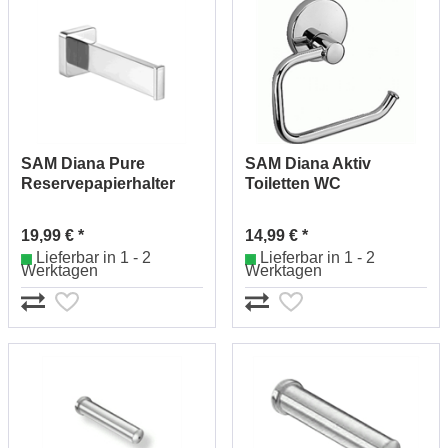
SAM Diana Pure
SAM Diana Aktiv
Reservepapierhalter
Toiletten WC
Nr.2242530010 (chrom)
Papierhalter
Nr.2262529010 (chrom)
19,99 € *
14,99 € *
Lieferbar in 1 - 2
Lieferbar in 1 - 2
Werktagen
Werktagen