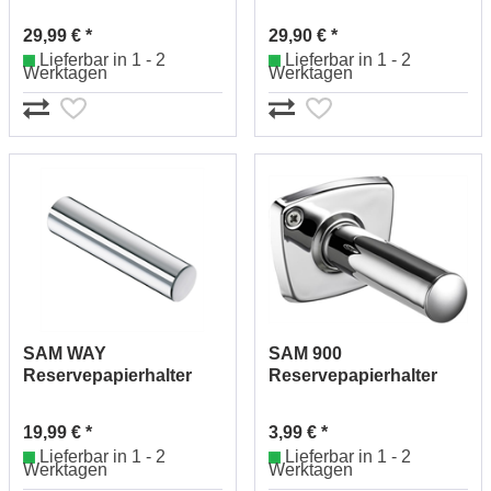
0032545010
Nr.0032565019
29,99 € *
29,90 € *
Lieferbar in 1 - 2
Lieferbar in 1 - 2
Werktagen
Werktagen
SAM WAY
SAM 900
Reservepapierhalter
Reservepapierhalter
Nr.0042531010
Nr.0052530010
19,99 € *
3,99 € *
Lieferbar in 1 - 2
Lieferbar in 1 - 2
Werktagen
Werktagen