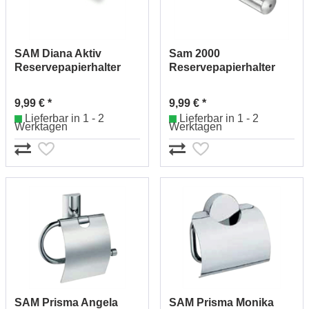
SAM Diana Aktiv
Sam 2000
Reservepapierhalter
Reservepapierhalter
Nr.2262530010 (chrom)
Nr.2292530010 (chrom)
9,99 € *
9,99 € *
Lieferbar in 1 - 2
Lieferbar in 1 - 2
Werktagen
Werktagen
SAM Prisma Angela
SAM Prisma Monika