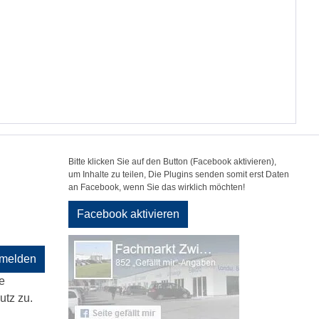
Bitte klicken Sie auf den Button (Facebook aktivieren),
um Inhalte zu teilen, Die Plugins senden somit erst Daten
an Facebook, wenn Sie das wirklich möchten!
Facebook aktivieren
melden
e
tz zu.