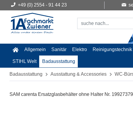
+49 (0) 2554 - 91 44 23
se
Allgemein
Sanitär
Elektro
Reinigungstechnik
STIHL Welt
Badausstattung
Badausstattung
Ausstattung & Accessories
WC-Bürs
SAM carenta Ersatzglasbehälter ohne Halter Nr. 1992737