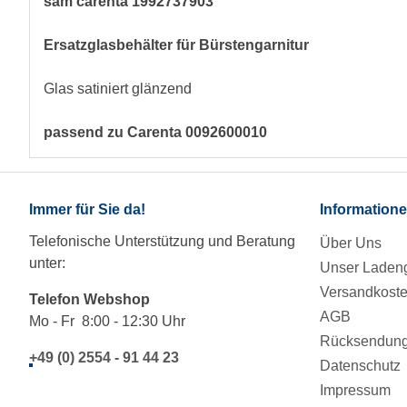
sam carenta 1992737903
Ersatzglasbehälter für Bürstengarnitur
Glas satiniert glänzend
passend zu Carenta 0092600010
Immer für Sie da!
Information
Telefonische Unterstützung und Beratung
Über Uns
unter:
Unser Ladeng
Versandkost
Telefon Webshop
AGB
Mo - Fr 8:00 - 12:30 Uhr
Rücksendung/
+49 (0) 2554 - 91 44 23
Datenschutz
Impressum