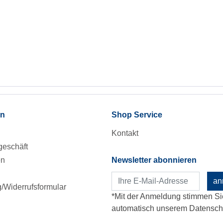
en
Shop Service
Kontakt
eschäft
en
Newsletter abonnieren
an
Widerrufsformular
*Mit der Anmeldung stimmen Si
automatisch unserem Datenschu