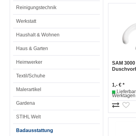
Reinigungstechnik
Werkstatt
Haushalt & Wohnen
Haus & Garten
Heimwerker
SAM 3000
Duschvor
Nr.003412
Textil/Schuhe
1,- € *
Malerartikel
Lieferbar 
Werktagen
Gardena
STIHL Welt
Badausstattung