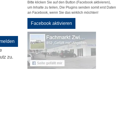
Bitte klicken Sie auf den Button (Facebook aktivieren),
um Inhalte zu teilen, Die Plugins senden somit erst Daten
an Facebook, wenn Sie das wirklich möchten!
Facebook aktivieren
melden
e
tz zu.