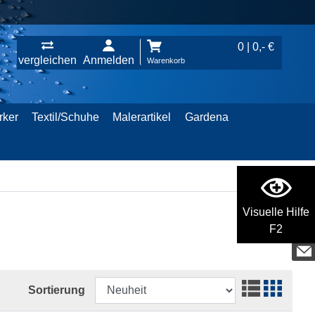
0 | 0,- €
vergleichen
Anmelden
Warenkorb
rker
Textil/Schuhe
Malerartikel
Gardena
Visuelle Hilfe
F2
Sortierung