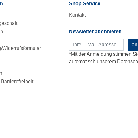
en
Shop Service
Kontakt
eschäft
en
Newsletter abonnieren
an
Widerrufsformular
*Mit der Anmeldung stimmen Si
automatisch unserem Datenschu
n
Barrierefreiheit