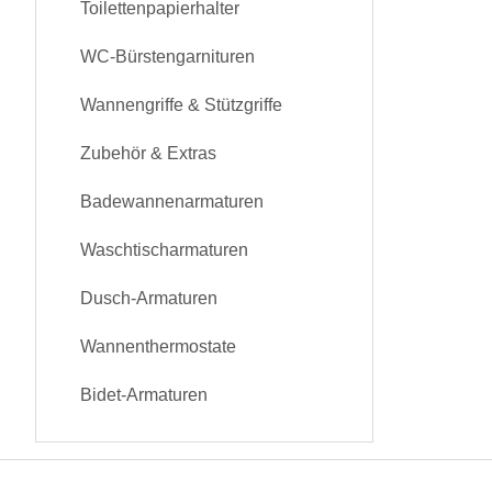
Toilettenpapierhalter
WC-Bürstengarnituren
Wannengriffe & Stützgriffe
Zubehör & Extras
Badewannenarmaturen
Waschtischarmaturen
Dusch-Armaturen
Wannenthermostate
Bidet-Armaturen