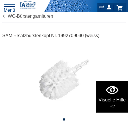
Menü
WC-Bürstengarnituren
SAM Ersatzbürstenkopf Nr. 1992709030 (weiss)
Visuelle Hilfe
F2