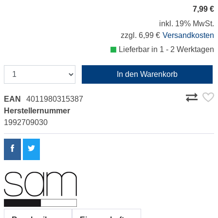
7,99 €
inkl. 19% MwSt.
zzgl. 6,99 €
Versandkosten
Lieferbar in 1 - 2 Werktagen
In den Warenkorb
EAN
4011980315387
Herstellernummer
1992709030