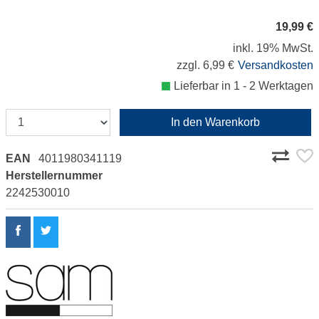
19,99 €
inkl. 19% MwSt.
zzgl. 6,99 €
Versandkosten
Lieferbar in 1 - 2 Werktagen
In den Warenkorb
EAN
4011980341119
Herstellernummer
2242530010