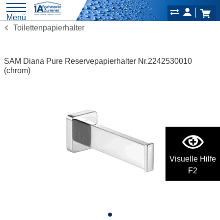
Menü
Toilettenpapierhalter
SAM Diana Pure Reservepapierhalter Nr.2242530010
(chrom)
Visuelle Hilfe
F2