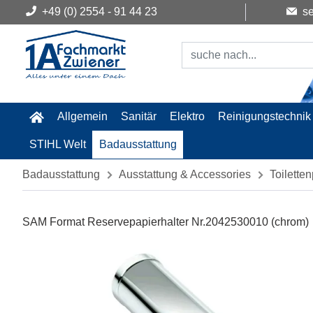
+49 (0) 2554 - 91 44 23
se
Allgemein
Sanitär
Elektro
Reinigungstechnik
STIHL Welt
Badausstattung
Badausstattung
Ausstattung & Accessories
Toilette
SAM Format Reservepapierhalter Nr.2042530010 (chrom)