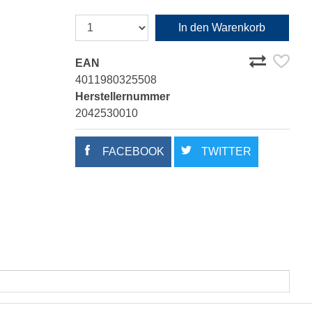
In den Warenkorb
EAN
4011980325508
Herstellernummer
2042530010
FACEBOOK
TWITTER