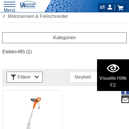
Menü
Motorsensen & Freischneider
Kategorien
Elektro-MS
(1)
Filtern
Visuelle Hilfe
F2