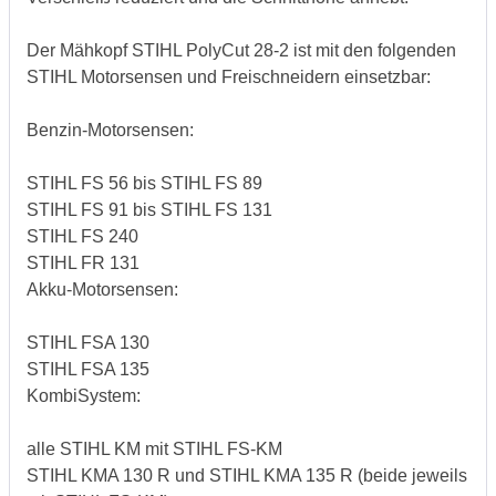
Der Mähkopf STIHL PolyCut 28‑2 ist mit den folgenden
STIHL Motorsensen und Freischneidern einsetzbar:
Benzin-Motorsensen:
STIHL FS 56 bis STIHL FS 89
STIHL FS 91 bis STIHL FS 131
STIHL FS 240
STIHL FR 131
Akku-Motorsensen:
STIHL FSA 130
STIHL FSA 135
KombiSystem:
alle STIHL KM mit STIHL FS‑KM
STIHL KMA 130 R und STIHL KMA 135 R (beide jeweils