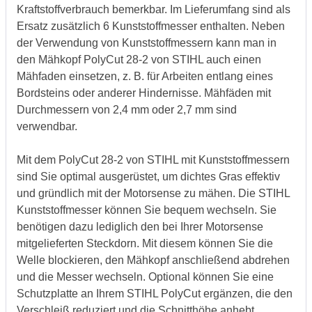
Kraftstoffverbrauch bemerkbar. Im Lieferumfang sind als
Ersatz zusätzlich 6 Kunststoffmesser enthalten. Neben
der Verwendung von Kunststoffmessern kann man in
den Mähkopf PolyCut 28‑2 von STIHL auch einen
Mähfaden einsetzen, z. B. für Arbeiten entlang eines
Bordsteins oder anderer Hindernisse. Mähfäden mit
Durchmessern von 2,4 mm oder 2,7 mm sind
verwendbar.
Mit dem PolyCut 28‑2 von STIHL mit Kunststoffmessern
sind Sie optimal ausgerüstet, um dichtes Gras effektiv
und gründlich mit der Motorsense zu mähen. Die STIHL
Kunststoffmesser können Sie bequem wechseln. Sie
benötigen dazu lediglich den bei Ihrer Motorsense
mitgelieferten Steckdorn. Mit diesem können Sie die
Welle blockieren, den Mähkopf anschließend abdrehen
und die Messer wechseln. Optional können Sie eine
Schutzplatte an Ihrem STIHL PolyCut ergänzen, die den
Verschleiß reduziert und die Schnitthöhe anhebt.