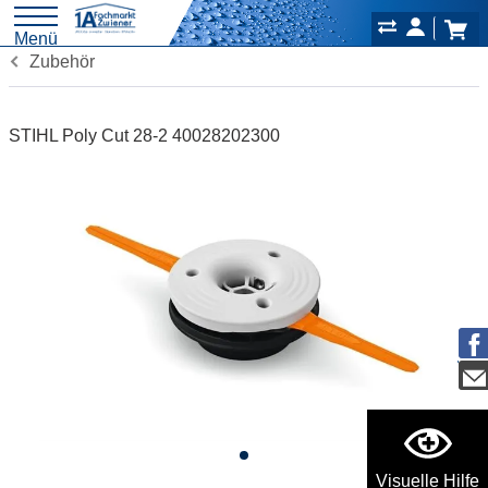
Menü
Zubehör
STIHL Poly Cut 28-2 40028202300
Visuelle Hilfe