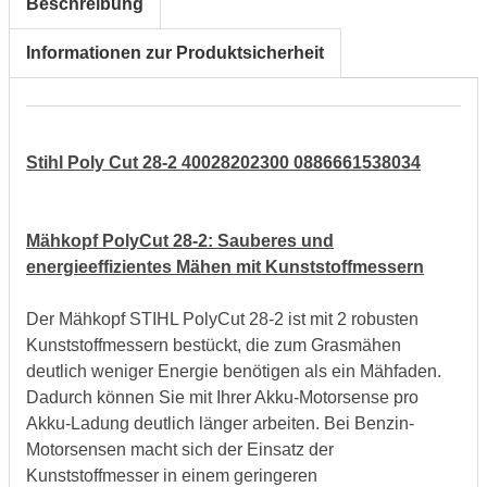
Beschreibung
Informationen zur Produktsicherheit
Stihl Poly Cut 28-2 40028202300 0886661538034
Mähkopf PolyCut 28-2: Sauberes und
energieeffizientes Mähen mit Kunststoffmessern
Der Mähkopf STIHL PolyCut 28‑2 ist mit 2 robusten
Kunststoffmessern bestückt, die zum Grasmähen
deutlich weniger Energie benötigen als ein Mähfaden.
Dadurch können Sie mit Ihrer Akku-Motorsense pro
Akku-Ladung deutlich länger arbeiten. Bei Benzin-
Motorsensen macht sich der Einsatz der
Kunststoffmesser in einem geringeren