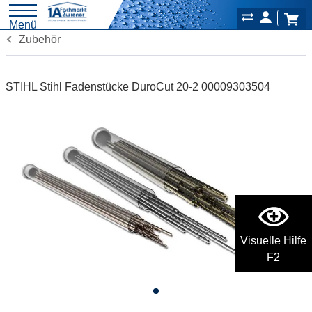
Menü
Zubehör
STIHL Stihl Fadenstücke DuroCut 20-2 00009303504
Visuelle Hilfe
F2