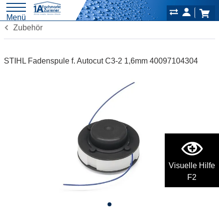
Menü
Zubehör
STIHL Fadenspule f. Autocut C3-2 1,6mm 40097104304
Visuelle Hilfe
F2