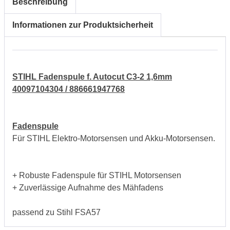
Beschreibung
Informationen zur Produktsicherheit
STIHL Fadenspule f. Autocut C3-2 1,6mm
40097104304 / 886661947768
Fadenspule
Für STIHL Elektro-Motorsensen und Akku-Motorsensen.
+ Robuste Fadenspule für STIHL Motorsensen
+ Zuverlässige Aufnahme des Mähfadens
passend zu Stihl FSA57