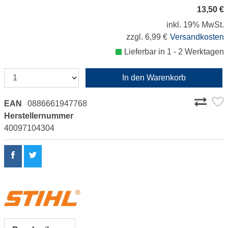
13,50 €
inkl. 19% MwSt.
zzgl. 6,99 €
Versandkosten
Lieferbar in 1 - 2 Werktagen
In den Warenkorb
EAN
0886661947768
Herstellernummer
40097104304