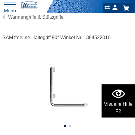
Menü
Wannengriffe & Stützgriffe
SAM freeline Haltegriff 90° Winkel Nr. 1384522010
Visuelle Hilfe
F2