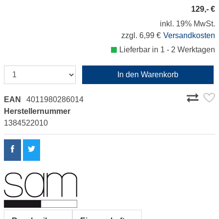
129,- €
inkl. 19% MwSt.
zzgl. 6,99 €
Versandkosten
Lieferbar in 1 - 2 Werktagen
In den Warenkorb
EAN
4011980286014
Herstellernummer
1384522010