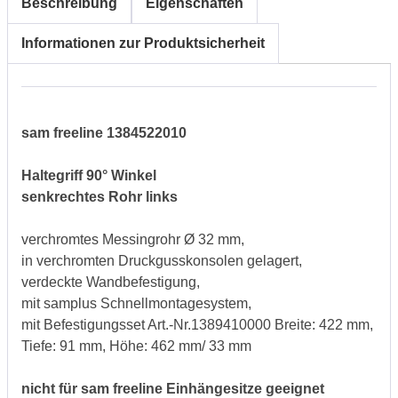
Beschreibung
Eigenschaften
Informationen zur Produktsicherheit
sam freeline 1384522010
Haltegriff 90° Winkel
senkrechtes Rohr links
verchromtes Messingrohr Ø 32 mm,
in verchromten Druckgusskonsolen gelagert,
verdeckte Wandbefestigung,
mit samplus Schnellmontagesystem,
mit Befestigungsset Art.-Nr.1389410000 Breite: 422 mm,
Tiefe: 91 mm, Höhe: 462 mm/ 33 mm
nicht für sam freeline Einhängesitze geeignet