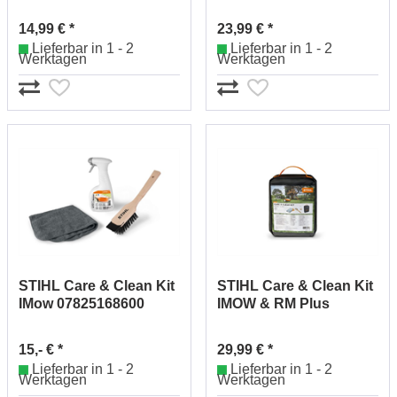
14,99 € *
23,99 € *
Lieferbar in 1 - 2
Lieferbar in 1 - 2
Werktagen
Werktagen
STIHL Care & Clean Kit
STIHL Care & Clean Kit
IMow 07825168600
IMOW & RM Plus
07825168605
15,- € *
29,99 € *
Lieferbar in 1 - 2
Lieferbar in 1 - 2
Werktagen
Werktagen