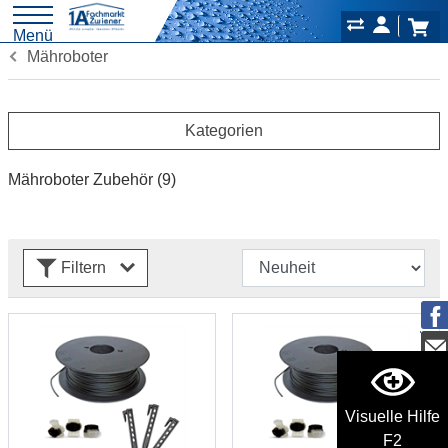
Menü
Mähroboter
Kategorien
Mähroboter Zubehör
(9)
Filtern
Visuelle Hilfe
F2