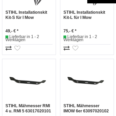
STIHL Installationskit
STIHL Installationskit
Kit-S für I Mow
Kit-L für I Mow
69090071023
69090071029
49,- € *
75,- € *
Lieferbar in 1 - 2
Lieferbar in 1 - 2
Werktagen
Werktagen
STIHL Mähmesser RMI
STIHL Mähmesser
4 u. RMI 5 63017020101
IMOW 6er 63097020102