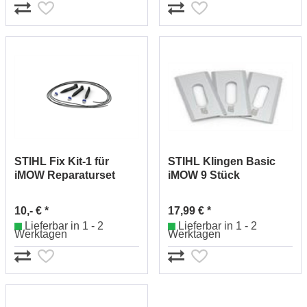
STIHL Fix Kit-1 für
STIHL Klingen Basic
iMOW Reparaturset
iMOW 9 Stück
IA000071007
IA000074201
10,- € *
17,99 € *
Lieferbar in 1 - 2
Lieferbar in 1 - 2
Werktagen
Werktagen