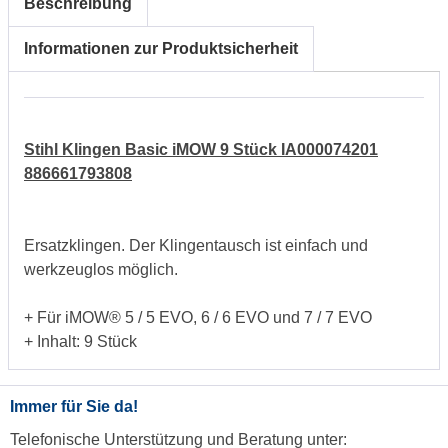
Beschreibung
Informationen zur Produktsicherheit
Stihl Klingen Basic iMOW 9 Stück IA000074201
886661793808
Ersatzklingen. Der Klingentausch ist einfach und
werkzeuglos möglich.
+ Für iMOW® 5 / 5 EVO, 6 / 6 EVO und 7 / 7 EVO
+ Inhalt: 9 Stück
Immer für Sie da!
Telefonische Unterstützung und Beratung unter: