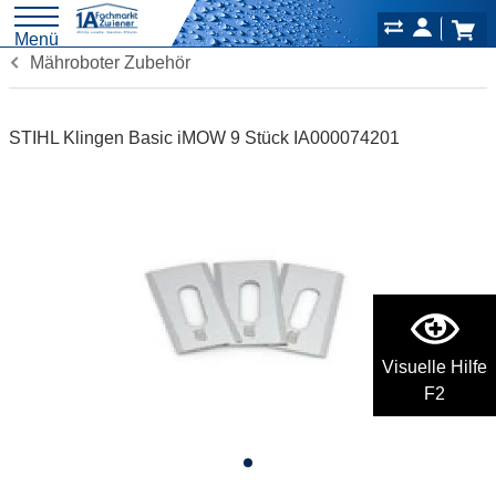
Menü
Mähroboter Zubehör
STIHL Klingen Basic iMOW 9 Stück IA000074201
Visuelle Hilfe
F2