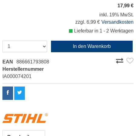
17,99 €
inkl. 19% MwSt.
zzgl. 6,99 €
Versandkosten
Lieferbar in 1 - 2 Werktagen
In den Warenkorb
EAN
886661793808
Herstellernummer
IA000074201