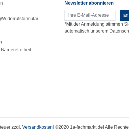
en
Newsletter abonnieren
an
Widerrufsformular
*Mit der Anmeldung stimmen Si
automatisch unserem Datenschu
n
Barrierefreiheit
steuer zzgl.
Versandkosten
| ©2020 1a-fachmarkt.de| Alle Rech