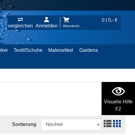
0 | 0,- €
vergleichen
Anmelden
Warenkorb
rker
Textil/Schuhe
Malerartikel
Gardena
Visuelle Hilfe
F2
Sortierung