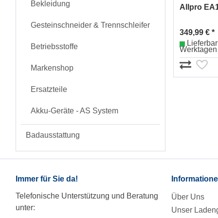
Bekleidung
Allpro EA
Gesteinschneider & Trennschleifer
349,99 € *
Lieferbar 
Betriebsstoffe
Werktagen
Markenshop
Ersatzteile
Akku-Geräte - AS System
Badausstattung
Immer für Sie da!
Information
Telefonische Unterstützung und Beratung
Über Uns
unter:
Unser Ladeng