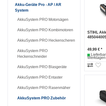
Akku-Geräte Pro - AP / AR
System
AkkuSystem PRO Motorsägen
AkkuSystem PRO Kombimotoren
STIHL Akk
48504400
AkkuSystem PRO Heckenscheren
49,99 € *
AkkuSystem PRO
Lieferbar 
Heckenschneider
Werktagen
AkkuSystem PRO Blasgeräte
AkkuSystem PRO Entaster
AkkuSystem PRO Rasenmäher
AkkuSystem PRO Zubehör