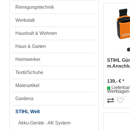
Reinigungstechnik
Werkstatt
Haushalt & Wohnen
Haus & Garten
Heimwerker
STIHL Gür
m.Anschlu
48504405
Textil/Schuhe
139,- € *
Malerartikel
Lieferbar 
Werktagen
Gardena
STIHL Welt
Akku-Geräte - AK System