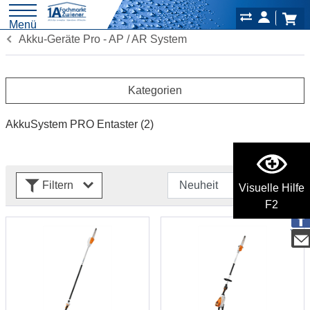
Menü
Akku-Geräte Pro - AP / AR System
Kategorien
AkkuSystem PRO Entaster
(2)
Filtern
Visuelle Hilfe
F2