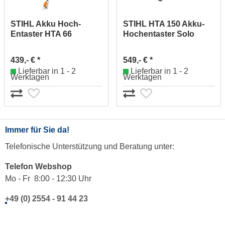
STIHL Akku Hoch-
STIHL HTA 150 Akku-
Entaster HTA 66
Hochentaster Solo
LA032000004
LA012000021
439,- € *
549,- € *
Lieferbar in 1 - 2
Lieferbar in 1 - 2
Werktagen
Werktagen
Immer für Sie da!
Telefonische Unterstützung und Beratung unter:
Telefon Webshop
Mo - Fr 8:00 - 12:30 Uhr
+49 (0) 2554 - 91 44 23