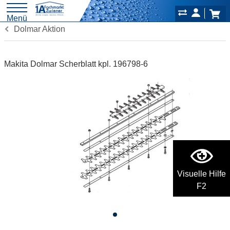
Menü
Dolmar Aktion
Makita Dolmar Scherblatt kpl. 196798-6
Visuelle Hilfe
F2