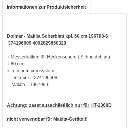
Informationen zur Produktsicherheit
Dolmar - Makita Scherblatt kpl. 60 cm 196798-6
374196609 4002829850329
+ Messerbalken für Heckenschere ( Schneideblatt)
+ 60 cm
+ Teilenummernsystem:
Dolamer = 374196609
Makita = 196798-6
Achtung: passt ausschließlich nur für HT-2360D
nicht verwendbar für Makita-Geräte!!!