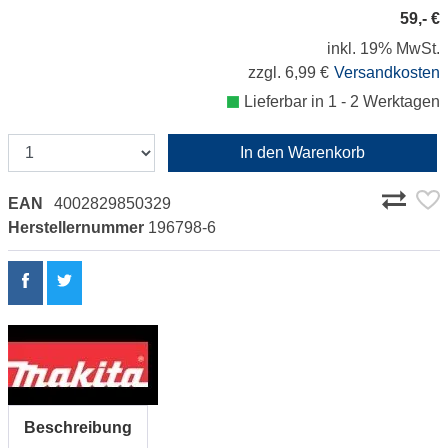
59,- €
inkl. 19% MwSt.
zzgl. 6,99 €
Versandkosten
Lieferbar in 1 - 2 Werktagen
In den Warenkorb
EAN
4002829850329
Herstellernummer
196798-6
Beschreibung