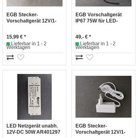
EGB Stecker-
EGB Vorschaltgerät
Vorschaltgerät 12V/1-
IP67 75W für LED-
25W sw 685350
Stripes 12V-DC
15,99 € *
49,- € *
Lieferbar in 1 - 2
Lieferbar in 1 - 2
Werktagen
Werktagen
LED Netzgerät unabh.
EGB Stecker-
12V-DC 50W AR401297
Vorschaltgerät 12V/1-