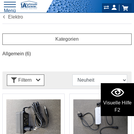
Menü
Elektro
Kategorien
Allgemein
(6)
Filtern
Visuelle Hilfe
F2