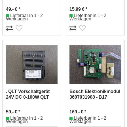
24W ws 685420
49,- € *
15,99 € *
Lieferbar in 1 - 2
Lieferbar in 1 - 2
Werktagen
Werktagen
. QLT Vorschaltgerät
Bosch Elektronikmodul
24V DC 0-100W QLT
3607031908 - B17
MB100-24
59,- € *
169,- € *
Lieferbar in 1 - 2
Lieferbar in 1 - 2
Werktagen
Werktagen