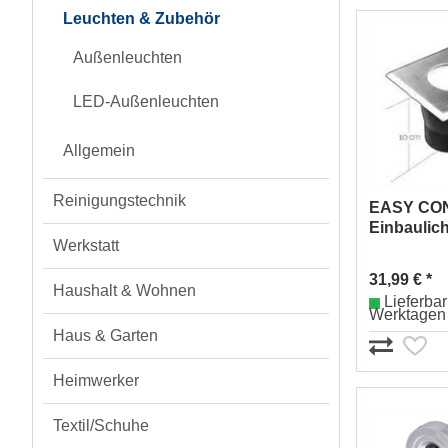
Leuchten & Zubehör
Außenleuchten
LED-Außenleuchten
Allgemein
Reinigungstechnik
EASY CO
Einbaulich
Werkstatt
10x10cm I
4
31,99 € *
Haushalt & Wohnen
Lieferbar 
Werktagen
Haus & Garten
Heimwerker
Textil/Schuhe