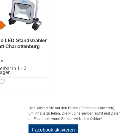
no LED-Standstrahler
tt Charlottenburg
 *
erbar in 1 - 2
tagen
Bitte klicken Sie auf den Button (Facebook aktivieren),
um Inhalte zu teilen, Die Plugins senden somit erst Daten
an Facebook, wenn Sie das wirklich möchten!
Facebook aktivieren