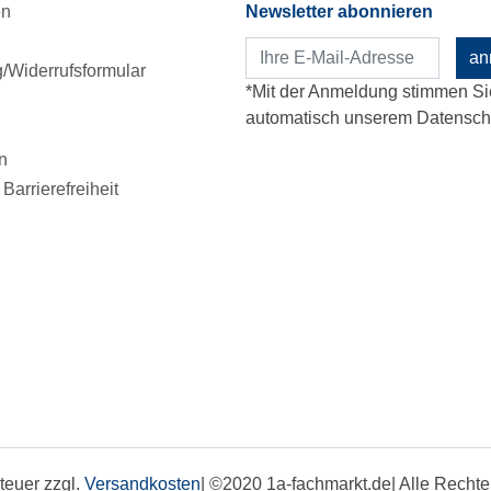
en
Newsletter abonnieren
an
Widerrufsformular
*Mit der Anmeldung stimmen Si
automatisch unserem Datenschu
n
Barrierefreiheit
steuer zzgl.
Versandkosten
| ©2020 1a-fachmarkt.de| Alle Rech