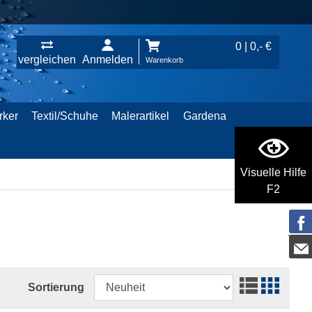
0 | 0,- €
vergleichen
Anmelden
Warenkorb
rker
Textil/Schuhe
Malerartikel
Gardena
Visuelle Hilfe
F2
Sortierung