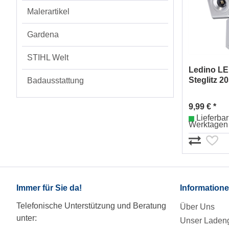
Malerartikel
Gardena
STIHL Welt
Ledino LE
Steglitz 2
Badausstattung
9,99 € *
Lieferbar 
Werktagen
Immer für Sie da!
Information
Telefonische Unterstützung und Beratung
Über Uns
unter:
Unser Ladeng