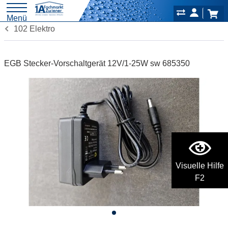
Menü
102 Elektro
EGB Stecker-Vorschaltgerät 12V/1-25W sw 685350
Visuelle Hilfe
F2