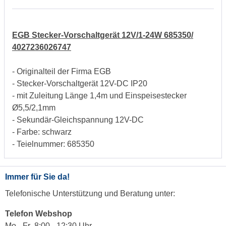
EGB Stecker-Vorschaltgerät 12V/1-24W 685350/
4027236026747
- Originalteil der Firma EGB
- Stecker-Vorschaltgerät 12V-DC IP20
- mit Zuleitung Länge 1,4m und Einspeisestecker
Ø5,5/2,1mm
- Sekundär-Gleichspannung 12V-DC
- Farbe: schwarz
- Teielnummer: 685350
Immer für Sie da!
Telefonische Unterstützung und Beratung unter:
Telefon Webshop
Mo - Fr 8:00 - 12:30 Uhr