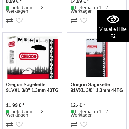
8,99 € *
14,99 € *
Lieferbar in 1 - 2
Lieferbar in 1 - 2
Werktagen
Werktagen
Visuelle Hilfe
F2
Oregon Sägekette
Oregon Sägekette
91VXL 3/8" 1,3mm 40TG
91VXL 3/8" 1,3mm 44TG
91VXL040E
91VXL044E
11,99 € *
12,- € *
Lieferbar in 1 - 2
Lieferbar in 1 - 2
Werktagen
Werktagen