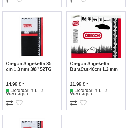
Oregon Sägekette 35
Oregon Sägekette
cm 1,3 mm 3/8" 52TG
DuraCut 40cm 1,3 mm
M91VXL052E
3/8" 56TG M91VXL056
14,99 € *
21,99 € *
Lieferbar in 1 - 2
Lieferbar in 1 - 2
Werktagen
Werktagen