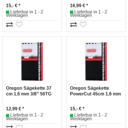
15,- € *
16,99 € *
Lieferbar in 1 - 2
Lieferbar in 1 - 2
Werktagen
Werktagen
Oregon Sägekette 37
Oregon Sägekette
cm 1,6 mm 3/8" 56TG
PowerCut 45cm 1,6 mm
75LPX056E
3/8" 66TG 75LPX066
12,99 € *
15,- € *
Lieferbar in 1 - 2
Lieferbar in 1 - 2
Werktagen
Werktagen