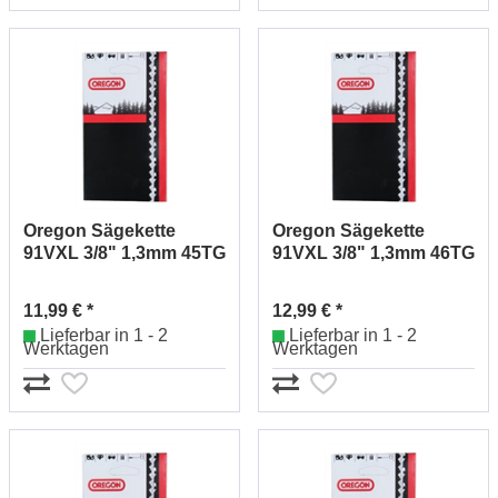
Oregon Sägekette
Oregon Sägekette
91VXL 3/8" 1,3mm 45TG
91VXL 3/8" 1,3mm 46TG
91VXL045E
91VXL046E
11,99 € *
12,99 € *
Lieferbar in 1 - 2
Lieferbar in 1 - 2
Werktagen
Werktagen