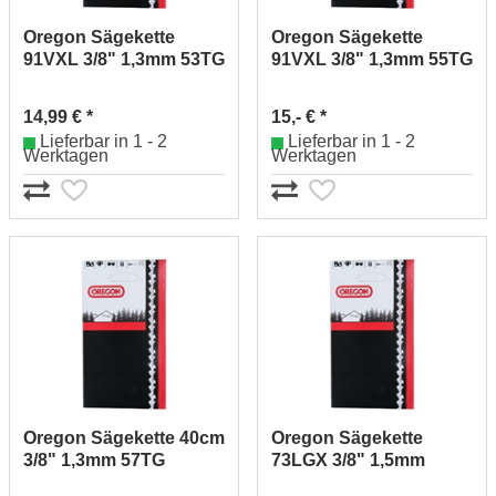
Oregon Sägekette
Oregon Sägekette
91VXL 3/8" 1,3mm 53TG
91VXL 3/8" 1,3mm 55TG
91VXL053E
91VXL055E
14,99 € *
15,- € *
Lieferbar in 1 - 2
Lieferbar in 1 - 2
Werktagen
Werktagen
Oregon Sägekette 40cm
Oregon Sägekette
3/8" 1,3mm 57TG
73LGX 3/8" 1,5mm
91VXL057E
60TG 73LGX060E