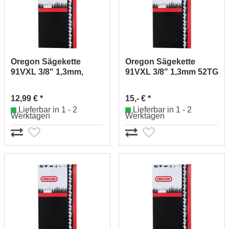
Oregon Sägekette
Oregon Sägekette
91VXL 3/8" 1,3mm,
91VXL 3/8" 1,3mm 52TG
49TG 91VXL 049E
91VXL052E
12,99 € *
15,- € *
Lieferbar in 1 - 2
Lieferbar in 1 - 2
Werktagen
Werktagen