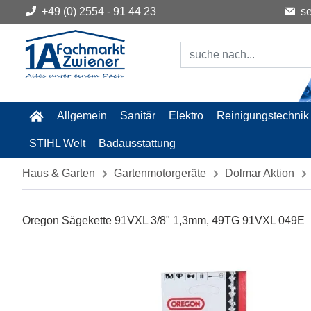
+49 (0) 2554 - 91 44 23
se
Allgemein
Sanitär
Elektro
Reinigungstechnik
STIHL Welt
Badausstattung
Haus & Garten
Gartenmotorgeräte
Dolmar Aktion
Oregon Sägekette 91VXL 3/8" 1,3mm, 49TG 91VXL 049E