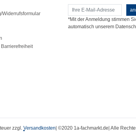
an
Widerrufsformular
*Mit der Anmeldung stimmen Si
automatisch unserem Datenschu
n
Barrierefreiheit
steuer zzgl.
Versandkosten
| ©2020 1a-fachmarkt.de| Alle Rech