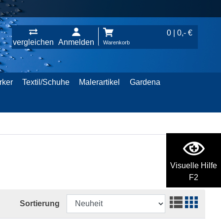
0 | 0,- €
vergleichen
Anmelden
Warenkorb
rker
Textil/Schuhe
Malerartikel
Gardena
Visuelle Hilfe
F2
Sortierung