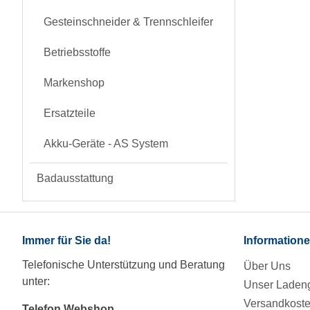
Gesteinschneider & Trennschleifer
Betriebsstoffe
Markenshop
Ersatzteile
Akku-Geräte - AS System
Badausstattung
Immer für Sie da!
Information
Telefonische Unterstützung und Beratung
Über Uns
unter:
Unser Ladeng
Versandkost
Telefon Webshop