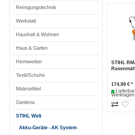
Reinigungstechnik
Werkstatt
Haushalt & Wohnen
Haus & Garten
Heimwerker
STIHL RM
Rasenmäh
631101114
Textil/Schuhe
174,99 € *
Malerartikel
Lieferbar 
Werktagen
Gardena
STIHL Welt
Akku-Geräte - AK System