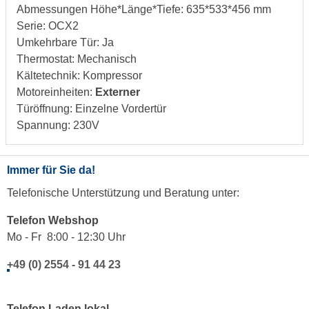
Abmessungen Höhe*Länge*Tiefe: 635*533*456 mm
Serie: OCX2
Umkehrbare Tür: Ja
Thermostat: Mechanisch
Kältetechnik: Kompressor
Motoreinheiten:
Externer
Türöffnung: Einzelne Vordertür
Spannung: 230V
Immer für Sie da!
Telefonische Unterstützung und Beratung unter:
Telefon Webshop
Mo - Fr 8:00 - 12:30 Uhr
+49 (0) 2554 - 91 44 23
Telefon Laden lokal