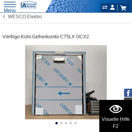
Menü
WESCO.Elektro
Vitrifrigo Kühl-Gefrierkombi C75LX OCX2
Visuelle Hilfe
F2