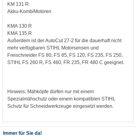
KM 131 R
Akku-KombiMotoren
KMA 130 R
KMA 135 R
Außerdem ist der AutoCut 27-2 für die dauerhaft nicht
mehr verfügbaren STIHL Motorsensen und
Freischneider FS 80, FS 85, FS 120, FS 235, FS 250,
STIHL FS 260 R, FS 460, FR 235, FR 480 C geeignet.
Hinweis: Mähköpfe dürfen nur mit einem
Spezialmähschutz oder einem kompatiblen STIHL
Schutz für Schneidwerkzeuge eingesetzt werden.
Immer für Sie da!