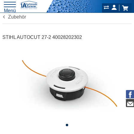
Menü
Zubehör
STIHL AUTOCUT 27-2 40028202302