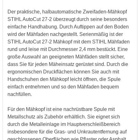
Der praktische, halbautomatische Zweifaden-Mähkopf
STIHL AutoCut 27-2 überzeugt durch seine besonders
einfache Handhabung. Durch Auftippen auf den Boden
wird der Mähfaden nachgestellt. Serienmäßig ist der
STIHL AutoCut 27-2 Mähkopf mit dem STIHL Mähfaden
rund und leise mit Durchmesser 2,4 mm bestückt. Eine
große Auswahl an geeigneten Mähfäden stellt sicher,
dass Sie für jeden Mäheinsatz gerüstet sind. Durch die
ergonomischen Druckflächen können Sie auch mit
Handschuhen den Mähkopf leicht öffnen, die Spule
einfach entnehmen und so den Mähfaden bequem
nachfüllen.
Für den Mähkopf ist eine nachrüstbare Spule mit
Metallschutz als Zubehör erhältlich. Sie eignet sich
durch die Metalleinlage im Hauptverschleißbereich
insbesondere für die Gras- und Unkrautentfernung auf
geschlossenen Oberflächen wie Pflaster oder Asphalt.