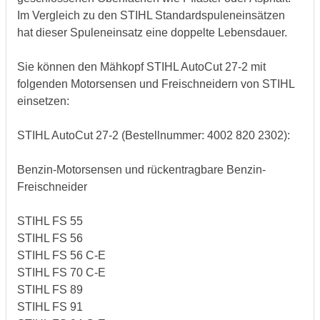
Im Vergleich zu den STIHL Standardspuleneinsätzen
hat dieser Spuleneinsatz eine doppelte Lebensdauer.
Sie können den Mähkopf STIHL AutoCut 27-2 mit
folgenden Motorsensen und Freischneidern von STIHL
einsetzen:
STIHL AutoCut 27-2 (Bestellnummer: 4002 820 2302):
Benzin-Motorsensen und rückentragbare Benzin-
Freischneider
STIHL FS 55
STIHL FS 56
STIHL FS 56 C-E
STIHL FS 70 C-E
STIHL FS 89
STIHL FS 91