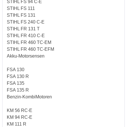
STIHL FS 94 C-E
STIHL FS 111
STIHL FS 131
STIHL FS 240 C-E
STIHL FR 131 T
STIHL FR 410 C-E
STIHL FR 460 TC-EM
STIHL FR 460 TC-EFM
Akku-Motorsensen
FSA 130
FSA 130 R
FSA 135
FSA 135 R
Benzin-KombiMotoren
KM 56 RC-E
KM 94 RC-E
KM 111 R