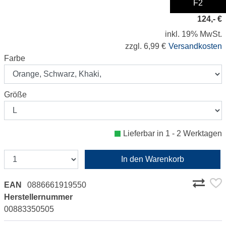
F2
124,- €
inkl. 19% MwSt.
zzgl. 6,99 €
Versandkosten
Farbe
Größe
Lieferbar in 1 - 2 Werktagen
In den Warenkorb
EAN
0886661919550
Herstellernummer
00883350505