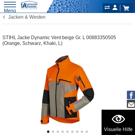
Menü
Jacken & Westen
STIHL Jacke Dynamic Vent beige Gr. L 00883350505
(Orange, Schwarz, Khaki, L)
Visuelle Hilfe