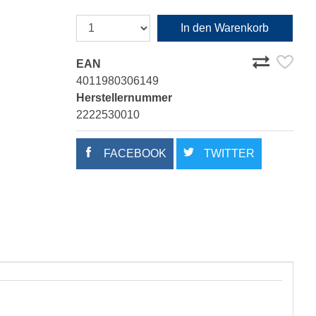
In den Warenkorb
EAN
4011980306149
Herstellernummer
2222530010
FACEBOOK
TWITTER