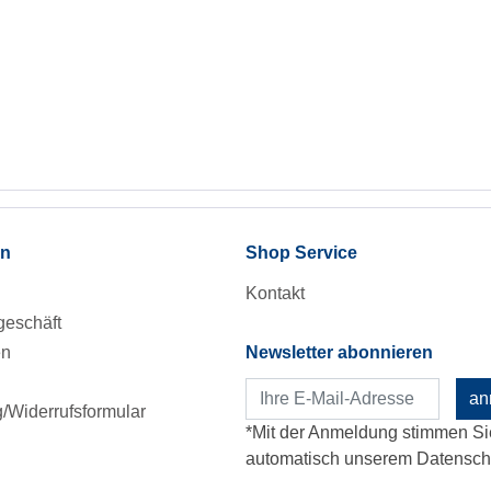
en
Shop Service
Kontakt
eschäft
en
Newsletter abonnieren
an
Widerrufsformular
*Mit der Anmeldung stimmen Si
automatisch unserem Datenschu