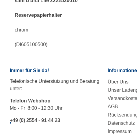
sam Diana Life 2222530010
Reservepapierhalter
chrom
(DI605100500)
Immer für Sie da!
Information
Telefonische Unterstützung und Beratung
Über Uns
unter:
Unser Ladeng
Versandkost
Telefon Webshop
AGB
Mo - Fr 8:00 - 12:30 Uhr
Rücksendung/
+49 (0) 2554 - 91 44 23
Datenschutz
Impressum