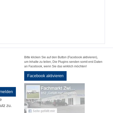
Bitte klicken Sie auf den Button (Facebook aktivieren),
um Inhalte zu teilen, Die Plugins senden somit erst Daten
an Facebook, wenn Sie das wirklich möchten!
Facebook aktivieren
melden
e
tz zu.