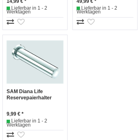
14,99 € *
49,99 € *
Lieferbar in 1 - 2
Lieferbar in 1 - 2
Werktagen
Werktagen
SAM Diana Life
Reservepaierhalter
Nr.2222530010 (chrom)
9,99 € *
Lieferbar in 1 - 2
Werktagen