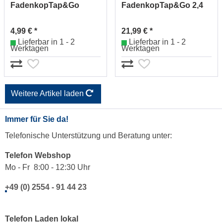
FadenkopTap&Go
FadenkopTap&Go 2,4
1,6mm 195859-
mm 161341-0
9DUR181Z
4,99 € *
21,99 € *
Lieferbar in 1 - 2
Lieferbar in 1 - 2
Werktagen
Werktagen
Weitere Artikel laden
Immer für Sie da!
Telefonische Unterstützung und Beratung unter:
Telefon Webshop
Mo - Fr 8:00 - 12:30 Uhr
+49 (0) 2554 - 91 44 23
Telefon Laden lokal