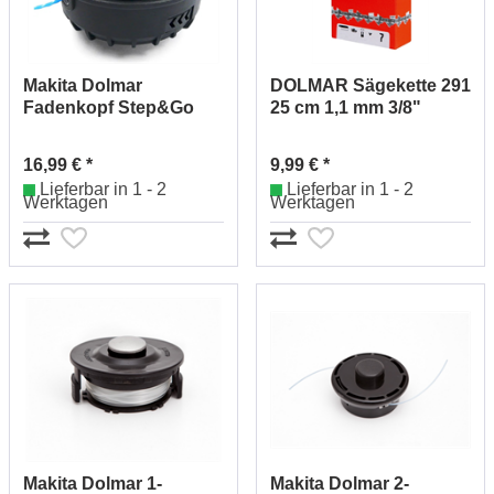
Makita Dolmar
DOLMAR Sägekette 291
Fadenkopf Step&Go
25 cm 1,1 mm 3/8"
2,00mm YA00000681
511291740 (36)
16,99 € *
9,99 € *
Lieferbar in 1 - 2
Lieferbar in 1 - 2
Werktagen
Werktagen
Makita Dolmar 1-
Makita Dolmar 2-