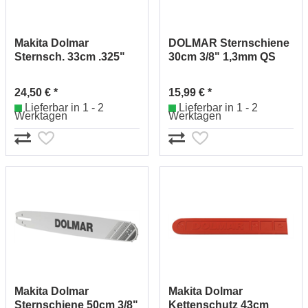
Makita Dolmar
DOLMAR Sternschiene
Sternsch. 33cm .325"
30cm 3/8" 1,3mm QS
1,3mm 414033141 (26)
412030061 (56)
24,50 € *
15,99 € *
Lieferbar in 1 - 2
Lieferbar in 1 - 2
Werktagen
Werktagen
Makita Dolmar
Makita Dolmar
Sternschiene 50cm 3/8"
Kettenschutz 43cm