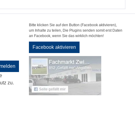
Bitte klicken Sie auf den Button (Facebook aktivieren),
um Inhalte zu teilen, Die Plugins senden somit erst Daten
an Facebook, wenn Sie das wirklich möchten!
Facebook aktivieren
melden
e
tz zu.