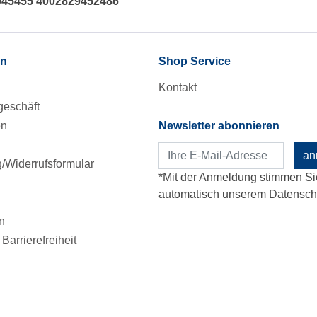
045455 4002829452486
en
Shop Service
Kontakt
eschäft
en
Newsletter abonnieren
an
Widerrufsformular
*Mit der Anmeldung stimmen Si
automatisch unserem Datenschu
n
Barrierefreiheit