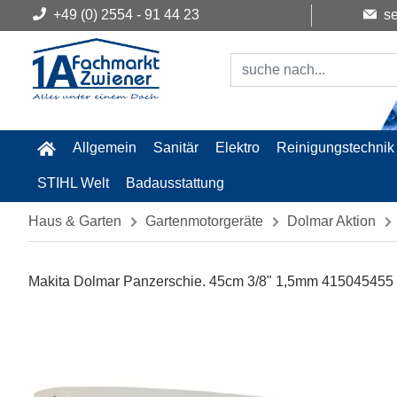
+49 (0) 2554 - 91 44 23
se
Allgemein
Sanitär
Elektro
Reinigungstechnik
STIHL Welt
Badausstattung
Haus & Garten
Gartenmotorgeräte
Dolmar Aktion
Makita Dolmar Panzerschie. 45cm 3/8" 1,5mm 415045455 