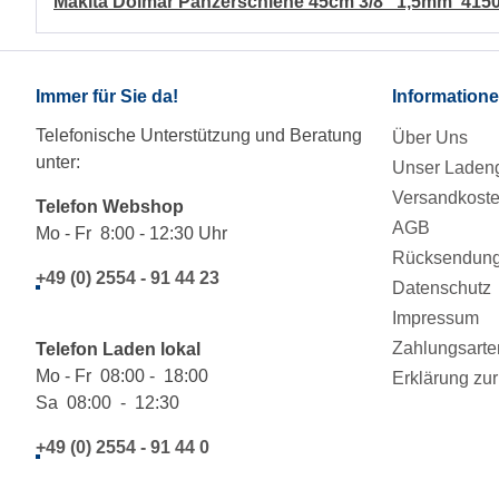
Makita Dolmar Panzerschiene 45cm 3/8" 1,5mm 415
Immer für Sie da!
Information
Telefonische Unterstützung und Beratung
Über Uns
unter:
Unser Ladeng
Versandkost
Telefon Webshop
AGB
Mo - Fr 8:00 - 12:30 Uhr
Rücksendung/
+49 (0) 2554 - 91 44 23
Datenschutz
Impressum
Zahlungsarte
Telefon Laden lokal
Mo - Fr 08:00 - 18:00
Erklärung zur 
Sa 08:00 - 12:30
+49 (0) 2554 - 91 44 0