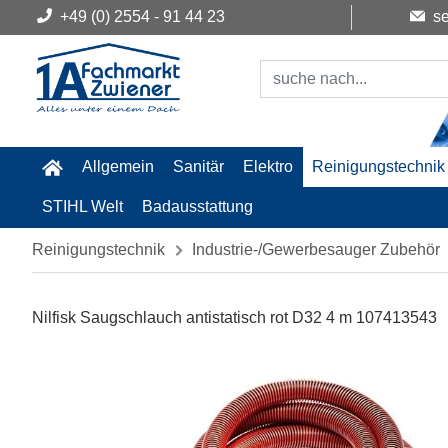
+49 (0) 2554 - 91 44 23
se
Allgemein
Sanitär
Elektro
Reinigungstechnik
STIHL Welt
Badausstattung
Reinigungstechnik
Industrie-/Gewerbesauger Zubehör
Nilfisk Saugschlauch antistatisch rot D32 4 m 107413543