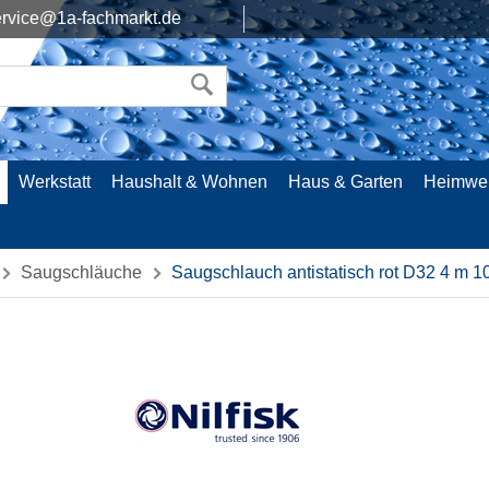
rvice@1a-fachmarkt.de
Werkstatt
Haushalt & Wohnen
Haus & Garten
Heimwe
Saugschläuche
Saugschlauch antistatisch rot D32 4 m 