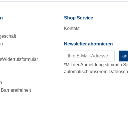
en
Shop Service
Kontakt
eschäft
en
Newsletter abonnieren
an
Widerrufsformular
*Mit der Anmeldung stimmen Si
automatisch unserem Datenschu
n
Barrierefreiheit