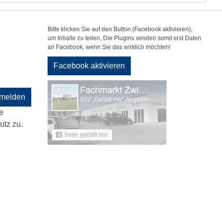
Bitte klicken Sie auf den Button (Facebook aktivieren),
um Inhalte zu teilen, Die Plugins senden somit erst Daten
an Facebook, wenn Sie das wirklich möchten!
Facebook aktivieren
melden
e
tz zu.