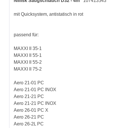
Nilfisk Saugschlauch D32 - 4m
107413543
mit Quicksystem, antistatisch in rot
passend für:
MAXXI II 35-1
MAXXI II 55-1
MAXXI II 55-2
MAXXI II 75-2
Aero 21-01 PC
Aero 21-01 PC INOX
Aero 21-21 PC
Aero 21-21 PC INOX
Aero 26-01 PC X
Aero 26-21 PC
Aero 26-2L PC