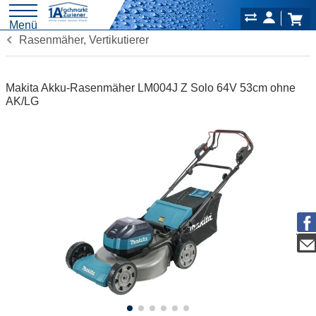
Menü
Rasenmäher, Vertikutierer
Makita Akku-Rasenmäher LM004J Z Solo 64V 53cm ohne
AK/LG