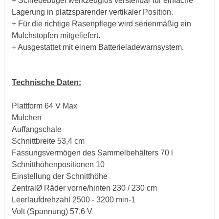
+ Schiebebügel werkzeuglos verstellbar für einfache
Lagerung in platzsparender vertikaler Position.
+ Für die richtige Rasenpflege wird serienmäßig ein
Mulchstopfen mitgeliefert.
+ Ausgestattet mit einem Batterieladewarnsystem.
Technische Daten:
Plattform 64 V Max
Mulchen
Auffangschale
Schnittbreite 53,4 cm
Fassungsvermögen des Sammelbehälters 70 l
Schnitthöhenpositionen 10
Einstellung der Schnitthöhe
ZentralØ Räder vorne/hinten 230 / 230 cm
Leerlaufdrehzahl 2500 - 3200 min-1
Volt (Spannung) 57,6 V