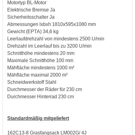
Motortyp BL-Motor
Elektrische Bremse Ja
Sicherheitsschalter Ja
Abmessungen lxbxh 1810x595x1080 mm
Gewicht (EPTA) 34,6 kg
Leerlaufdrehzahl von mindestens 2500 U/min
Drehzahl im Leerlauf bis zu 3200 U/min
Schnitthöhe mindestens 20 mm
Maximale Schnitthöhe 100 mm
Mähfläche mindestens 1000 m²
Mähfläche maximal 2000 m²
Schneidwerkstoff Stahl
Durchmesser der Räder für 230 cm
Durchmesser Hinterrad 230 cm
Standardmäßig mitgeliefert
162C13-8 Grasfangsack LM002G/ 4J