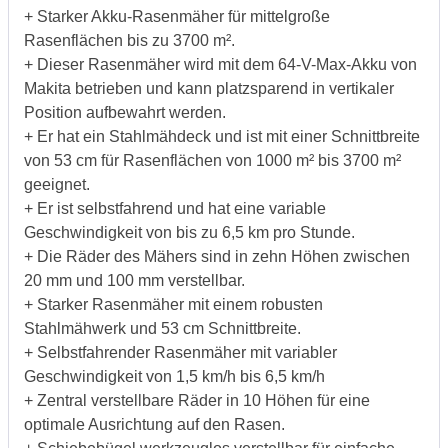
+ Starker Akku-Rasenmäher für mittelgroße
Rasenflächen bis zu 3700 m².
+ Dieser Rasenmäher wird mit dem 64-V-Max-Akku von
Makita betrieben und kann platzsparend in vertikaler
Position aufbewahrt werden.
+ Er hat ein Stahlmähdeck und ist mit einer Schnittbreite
von 53 cm für Rasenflächen von 1000 m² bis 3700 m²
geeignet.
+ Er ist selbstfahrend und hat eine variable
Geschwindigkeit von bis zu 6,5 km pro Stunde.
+ Die Räder des Mähers sind in zehn Höhen zwischen
20 mm und 100 mm verstellbar.
+ Starker Rasenmäher mit einem robusten
Stahlmähwerk und 53 cm Schnittbreite.
+ Selbstfahrender Rasenmäher mit variabler
Geschwindigkeit von 1,5 km/h bis 6,5 km/h
+ Zentral verstellbare Räder in 10 Höhen für eine
optimale Ausrichtung auf den Rasen.