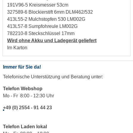
191V96-5 Kreismesser 53cm
327589-6 Blockierstift 6mm DLM462/532
413L55-2 Mulchstopfen 530 LM002G
413L57-8 Sumpfohreule LM002G
782210-8 Steckschlüssel 17mm
Wird ohne Akku und Ladegerät geliefert
Im Karton
Immer für Sie da!
Telefonische Unterstützung und Beratung unter:
Telefon Webshop
Mo - Fr 8:00 - 12:30 Uhr
+49 (0) 2554 - 91 44 23
Telefon Laden lokal