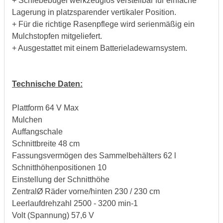
+ Schiebebügel werkzeuglos verstellbar für einfache
Lagerung in platzsparender vertikaler Position.
+ Für die richtige Rasenpflege wird serienmäßig ein
Mulchstopfen mitgeliefert.
+ Ausgestattet mit einem Batterieladewarnsystem.
Technische Daten:
Plattform 64 V Max
Mulchen
Auffangschale
Schnittbreite 48 cm
Fassungsvermögen des Sammelbehälters 62 l
Schnitthöhenpositionen 10
Einstellung der Schnitthöhe
ZentralØ Räder vorne/hinten 230 / 230 cm
Leerlaufdrehzahl 2500 - 3200 min-1
Volt (Spannung) 57,6 V