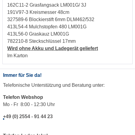
162C11-2 Grasfangsack LM001G/ 3J
191V97-3 Kreismesser 48cm
327589-6 Blockierstift 6mm DLM462/532
413L54-4 Mulchstopfen 480 LM001G
413L56-0 Graskauz LM001G
782210-8 Steckschlüssel 17mm
Wird ohne Akku und Ladegerät geliefert
Im Karton
Immer für Sie da!
Telefonische Unterstützung und Beratung unter:
Telefon Webshop
Mo - Fr 8:00 - 12:30 Uhr
+49 (0) 2554 - 91 44 23