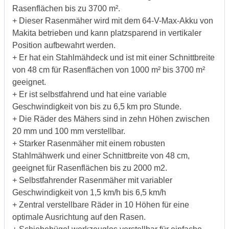
Rasenflächen bis zu 3700 m².
+ Dieser Rasenmäher wird mit dem 64-V-Max-Akku von
Makita betrieben und kann platzsparend in vertikaler
Position aufbewahrt werden.
+ Er hat ein Stahlmähdeck und ist mit einer Schnittbreite
von 48 cm für Rasenflächen von 1000 m² bis 3700 m²
geeignet.
+ Er ist selbstfahrend und hat eine variable
Geschwindigkeit von bis zu 6,5 km pro Stunde.
+ Die Räder des Mähers sind in zehn Höhen zwischen
20 mm und 100 mm verstellbar.
+ Starker Rasenmäher mit einem robusten
Stahlmähwerk und einer Schnittbreite von 48 cm,
geeignet für Rasenflächen bis zu 2000 m2.
+ Selbstfahrender Rasenmäher mit variabler
Geschwindigkeit von 1,5 km/h bis 6,5 km/h
+ Zentral verstellbare Räder in 10 Höhen für eine
optimale Ausrichtung auf den Rasen.