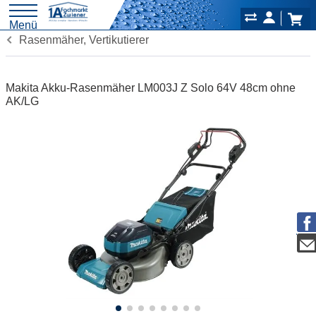
Menü
Rasenmäher, Vertikutierer
Makita Akku-Rasenmäher LM003J Z Solo 64V 48cm ohne
AK/LG