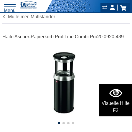
Menü
Mülleimer, Müllständer
Hailo Ascher-Papierkorb ProfiLine Combi Pro20 0920-439
Visuelle Hilfe
F2