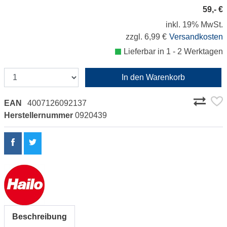
59,- €
inkl. 19% MwSt.
zzgl. 6,99 €
Versandkosten
Lieferbar in 1 - 2 Werktagen
In den Warenkorb
EAN
4007126092137
Herstellernummer
0920439
Beschreibung