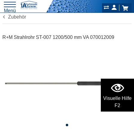
Menü
Zubehör
R+M Strahlrohr ST-007 1200/500 mm VA 070012009
Visuelle Hilfe
F2