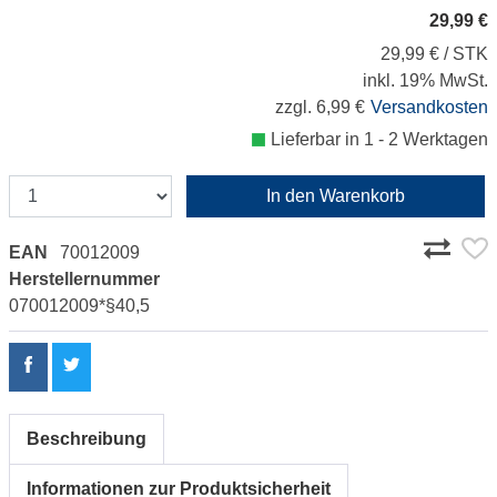
29,99 €
29,99 € / STK
inkl. 19% MwSt.
zzgl. 6,99 €
Versandkosten
Lieferbar in 1 - 2 Werktagen
In den Warenkorb
EAN
70012009
Herstellernummer
070012009*§40,5
Beschreibung
Informationen zur Produktsicherheit