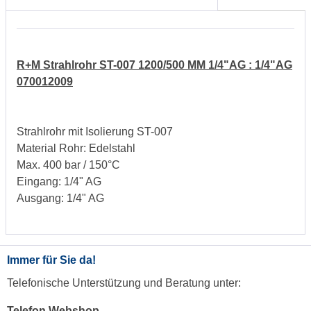
R+M Strahlrohr ST-007 1200/500 MM 1/4"AG : 1/4"AG
070012009
Strahlrohr mit Isolierung ST-007
Material Rohr: Edelstahl
Max. 400 bar / 150°C
Eingang: 1/4" AG
Ausgang: 1/4" AG
Immer für Sie da!
Telefonische Unterstützung und Beratung unter:
Telefon Webshop