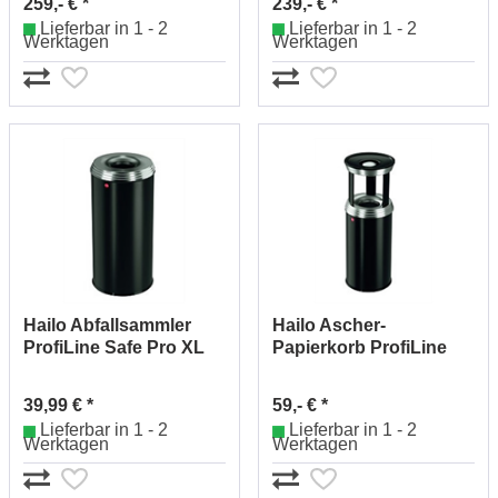
259,- € *
239,- € *
Lieferbar in 1 - 2
Lieferbar in 1 - 2
Werktagen
Werktagen
Hailo Abfallsammler
Hailo Ascher-
ProfiLine Safe Pro XL
Papierkorb ProfiLine
0950-442
Combi Pro20 0920-439
39,99 € *
59,- € *
Lieferbar in 1 - 2
Lieferbar in 1 - 2
Werktagen
Werktagen