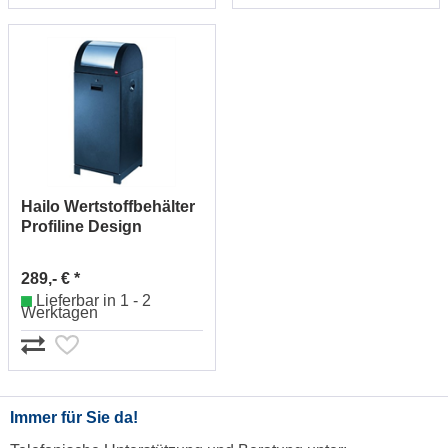
Hailo Wertstoffbehälter
Profiline Design
XXLWSB 0970-059
289,- € *
Lieferbar in 1 - 2
Werktagen
Immer für Sie da!