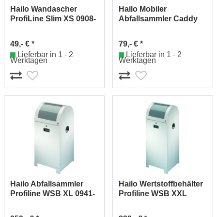
Hailo Wandascher
Hailo Mobiler
ProfiLine Slim XS 0908-
Abfallsammler Caddy
801
120L 0912-020
49,- € *
79,- € *
Lieferbar in 1 - 2
Lieferbar in 1 - 2
Werktagen
Werktagen
Hailo Abfallsammler
Hailo Wertstoffbehälter
Profiline WSB XL 0941-
Profiline WSB XXL
609
0970-809