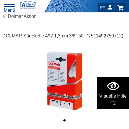
Menü
Dolmar Aktion
DOLMAR Sägekette 492 1,3mm 3/8" 50TG 511492750 (12)
Visuelle Hilfe
F2