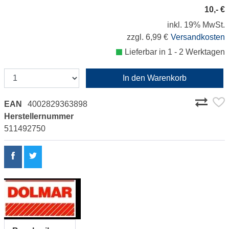
10,- €
inkl. 19% MwSt.
zzgl. 6,99 €
Versandkosten
Lieferbar in 1 - 2 Werktagen
In den Warenkorb
EAN
4002829363898
Herstellernummer
511492750