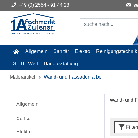
+49 (0) 2554 - 91 44 23
se
Allgemein
Sanitär
Elektro
Reinigungstechnik
STIHL Welt
Badausstattung
Malerartikel
Wand- und Fassadenfarbe
Wand- und F
Allgemein
Sanitär
Filte
Elektro