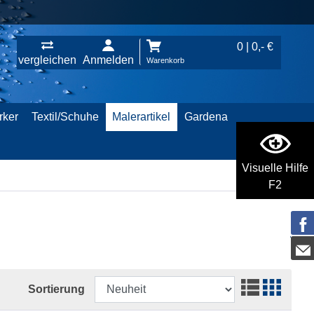
0 | 0,- €
vergleichen
Anmelden
Warenkorb
rker
Textil/Schuhe
Malerartikel
Gardena
Visuelle Hilfe
F2
Sortierung