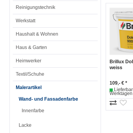
Reinigungstechnik
Werkstatt
Haushalt & Wohnen
Haus & Garten
Heimwerker
Brillux Do
weiss
Textil/Schuhe
109,- € *
Malerartikel
Lieferbar 
Werktagen
Wand- und Fassadenfarbe
Innenfarbe
Lacke