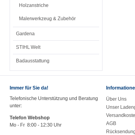
Holzanstriche
Malerwerkzeug & Zubehör
Gardena
STIHL Welt
Badausstattung
Immer für Sie da!
Information
Telefonische Unterstützung und Beratung
Über Uns
unter:
Unser Ladeng
Versandkost
Telefon Webshop
AGB
Mo - Fr 8:00 - 12:30 Uhr
Rücksendung/