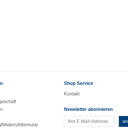
en
Shop Service
Kontakt
eschäft
en
Newsletter abonnieren
an
Widerrufsformular