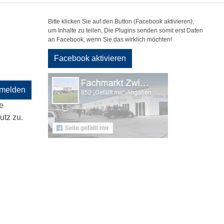
Bitte klicken Sie auf den Button (Facebook aktivieren),
um Inhalte zu teilen, Die Plugins senden somit erst Daten
an Facebook, wenn Sie das wirklich möchten!
Facebook aktivieren
melden
e
tz zu.