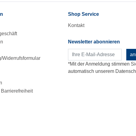
en
Shop Service
Kontakt
eschäft
en
Newsletter abonnieren
an
Widerrufsformular
*Mit der Anmeldung stimmen Si
automatisch unserem Datenschu
n
Barrierefreiheit