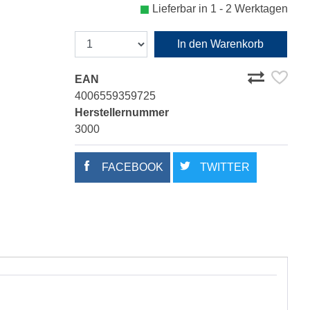
Lieferbar in 1 - 2 Werktagen
In den Warenkorb
EAN
4006559359725
Herstellernummer
3000
FACEBOOK
TWITTER