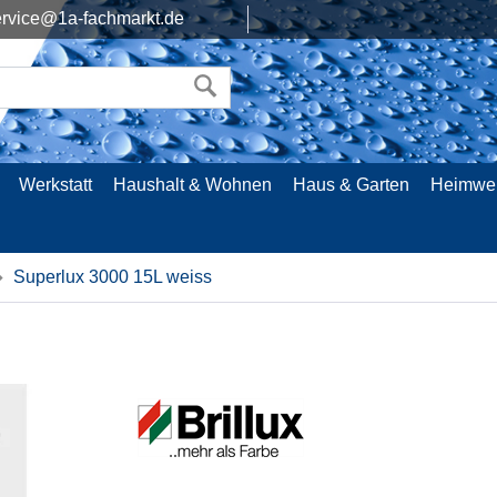
rvice@1a-fachmarkt.de
Werkstatt
Haushalt & Wohnen
Haus & Garten
Heimwe
Superlux 3000 15L weiss