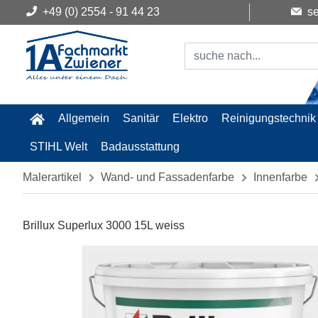
+49 (0) 2554 - 91 44 23
se
Allgemein
Sanitär
Elektro
Reinigungstechnik
STIHL Welt
Badausstattung
Malerartikel
Wand- und Fassadenfarbe
Innenfarbe
Brillux Superlux 3000 15L weiss